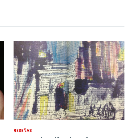
RESEÑAS