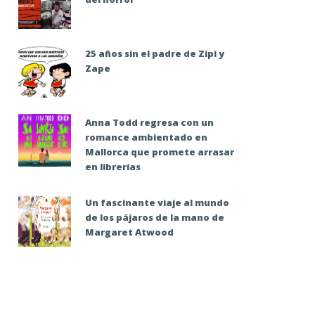
25 años sin el padre de Zipi y
Zape
Anna Todd regresa con un
romance ambientado en
Mallorca que promete arrasar
en librerías
Un fascinante viaje al mundo
de los pájaros de la mano de
Margaret Atwood