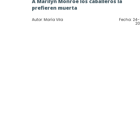
A Marilyn Monroe los caballeros la
prefieren muerta
Autor: María Vila
Fecha: 24-
20