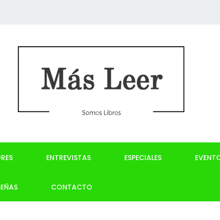
RES
ENTREVISTAS
ESPECIALES
EVENT
SEÑAS
CONTACTO