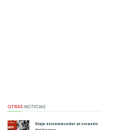
OTRAS
NOTICIAS
Viaje estremecedor al corazón
del horror