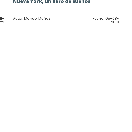
Nueva York, un libro de sueños
11-
Autor: Manuel Muñoz
Fecha: 05-08-
22
2019