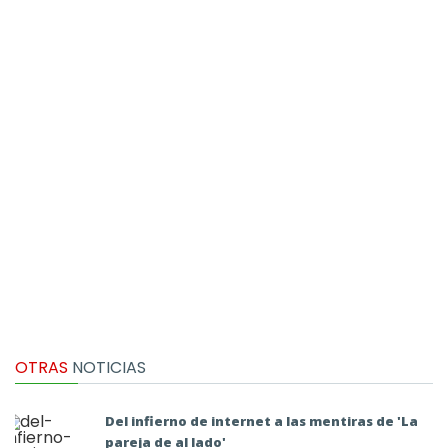
OTRAS
NOTICIAS
Del infierno de internet a las mentiras de 'La
pareja de al lado'