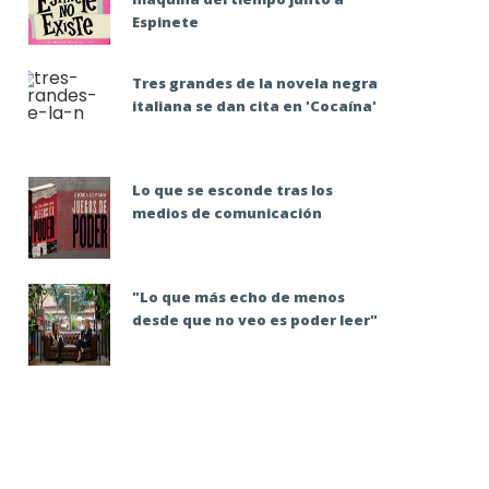
Espinete
Tres grandes de la novela negra
italiana se dan cita en 'Cocaína'
Lo que se esconde tras los
medios de comunicación
"Lo que más echo de menos
desde que no veo es poder leer"