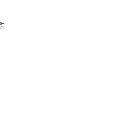
06-
26