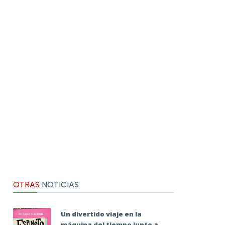
OTRAS
NOTICIAS
Un divertido viaje en la
máquina del tiempo junto a