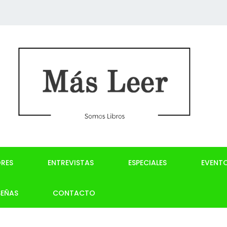
RES
ENTREVISTAS
ESPECIALES
EVENT
SEÑAS
CONTACTO