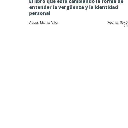
El libro que está cambiando la forma de
entender la vergüenza y la identidad
personal
Autor: María Vila
Fecha: 15-
20