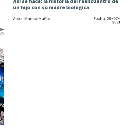
Así se nace: la historia del reencuentro de
un hijo con su madre biológica
Autor: Manuel Muñoz
Fecha: 29-07-
2021
06-
26