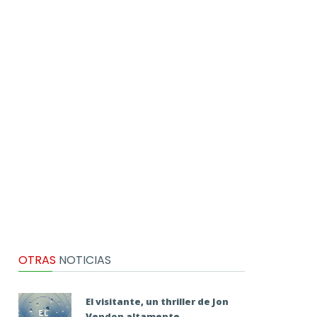
OTRAS
NOTICIAS
El visitante, un thriller de Jon
Vendon altamente