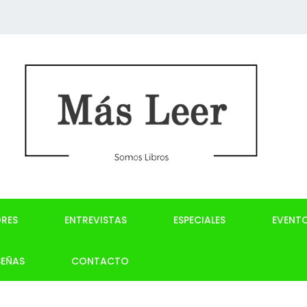
RES
ENTREVISTAS
ESPECIALES
EVENT
SEÑAS
CONTACTO