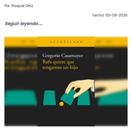
Por: Raquel Ortiz
Fecha: 03-08-2026
Seguir leyendo....