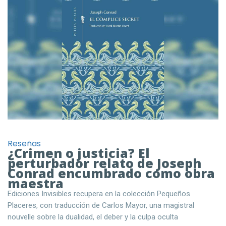
Reseñas
¿Crimen o justicia? El
perturbador relato de Joseph
Conrad encumbrado como obra
maestra
Ediciones Invisibles recupera en la colección Pequeños
Placeres, con traducción de Carlos Mayor, una magistral
nouvelle sobre la dualidad, el deber y la culpa oculta