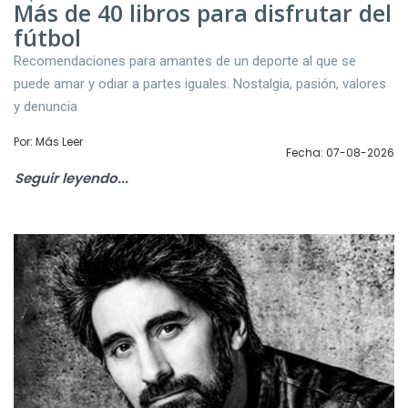
Más de 40 libros para disfrutar del
fútbol
Recomendaciones para amantes de un deporte al que se
puede amar y odiar a partes iguales. Nostalgia, pasión, valores
y denuncia
Por: Más Leer
Fecha: 07-08-2026
Seguir leyendo...