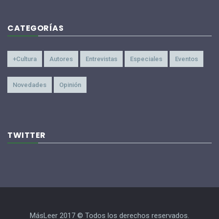
CATEGORÍAS
+Cultura
Autores
Entrevistas
Especiales
Eventos
Novedades
Opinión
TWITTER
MásLeer 2017 © Todos los derechos reservados.