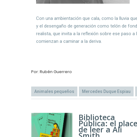
Con una ambientación que cala, como la lluvia qu
y el desengaño de generación como telón de fon
realista, que invita a la reflexión sobre ese paso 
comienzan a caminar a la deriva.
Por: Rubén Guerrero
Animales pequeños
Mercedes Duque Espiau
Biblioteca
Pública: el plac
de leer a Ali
Smith