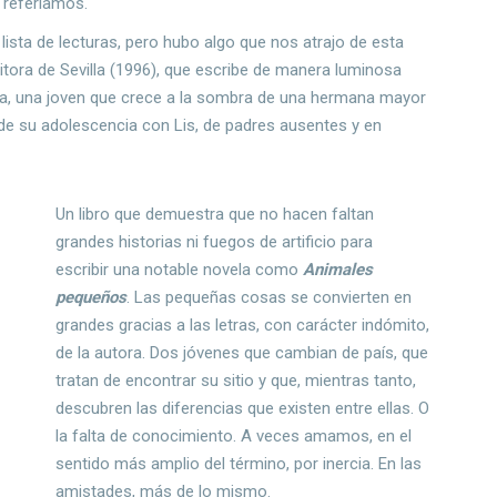
s referíamos.
 lista de lecturas, pero hubo algo que nos atrajo de esta
ritora de Sevilla (1996), que escribe de manera luminosa
ita, una joven que crece a la sombra de una hermana mayor
de su adolescencia con Lis, de padres ausentes y en
Un libro que demuestra que no hacen faltan
grandes historias ni fuegos de artificio para
escribir una notable novela como
Animales
pequeños
. Las pequeñas cosas se convierten en
grandes gracias a las letras, con carácter indómito,
de la autora. Dos jóvenes que cambian de país, que
tratan de encontrar su sitio y que, mientras tanto,
descubren las diferencias que existen entre ellas. O
la falta de conocimiento. A veces amamos, en el
sentido más amplio del término, por inercia. En las
amistades, más de lo mismo.