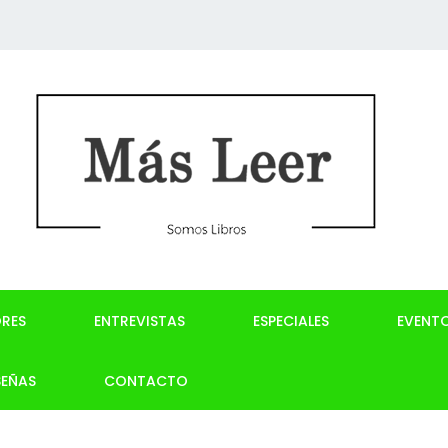
RES
ENTREVISTAS
ESPECIALES
EVENT
SEÑAS
CONTACTO