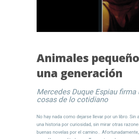
Animales pequeños
una generación
Mercedes Duque Espiau firma 
cosas de lo cotidiano
No hay nada como dejarse llevar por un libro. Sin at
una historia por curiosidad, sin mirar otras razon
buenas novelas por el camino... Afortunadament