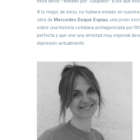
esos libros –editado por
Tusquets
– a los que no
A lo mejor, de inicio, no hubiera estado en nuestra
obra de
Mercedes Duque Espiau
, una joven esc
sobre una historia cotidiana protagonizada por R
perfecta y que vive una amistad muy especial des
depresión actualmente.