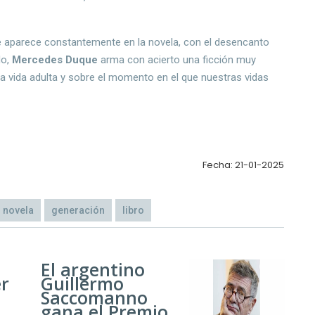
e aparece constantemente en la novela, con el desencanto
do,
Mercedes Duque
arma con acierto una ficción muy
a la vida adulta y sobre el momento en el que nuestras vidas
Fecha: 21-01-2025
novela
generación
libro
El argentino
er
Guillermo
Saccomanno
gana el Premio