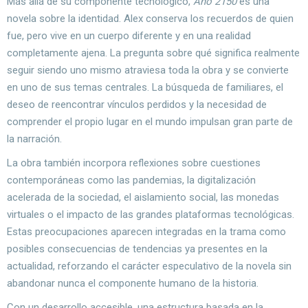
Más allá de su componente tecnológico,
Año 2150
es una
novela sobre la identidad. Alex conserva los recuerdos de quien
fue, pero vive en un cuerpo diferente y en una realidad
completamente ajena. La pregunta sobre qué significa realmente
seguir siendo uno mismo atraviesa toda la obra y se convierte
en uno de sus temas centrales. La búsqueda de familiares, el
deseo de reencontrar vínculos perdidos y la necesidad de
comprender el propio lugar en el mundo impulsan gran parte de
la narración.
La obra también incorpora reflexiones sobre cuestiones
contemporáneas como las pandemias, la digitalización
acelerada de la sociedad, el aislamiento social, las monedas
virtuales o el impacto de las grandes plataformas tecnológicas.
Estas preocupaciones aparecen integradas en la trama como
posibles consecuencias de tendencias ya presentes en la
actualidad, reforzando el carácter especulativo de la novela sin
abandonar nunca el componente humano de la historia.
Con un desarrollo accesible, una estructura basada en la