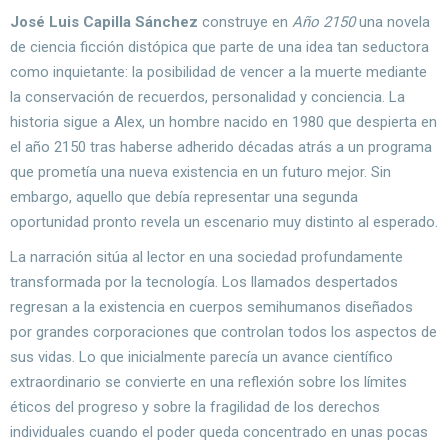
José Luis Capilla Sánchez
construye en
Año 2150
una novela
de ciencia ficción distópica que parte de una idea tan seductora
como inquietante: la posibilidad de vencer a la muerte mediante
la conservación de recuerdos, personalidad y conciencia. La
historia sigue a Alex, un hombre nacido en 1980 que despierta en
el año 2150 tras haberse adherido décadas atrás a un programa
que prometía una nueva existencia en un futuro mejor. Sin
embargo, aquello que debía representar una segunda
oportunidad pronto revela un escenario muy distinto al esperado.
La narración sitúa al lector en una sociedad profundamente
transformada por la tecnología. Los llamados despertados
regresan a la existencia en cuerpos semihumanos diseñados
por grandes corporaciones que controlan todos los aspectos de
sus vidas. Lo que inicialmente parecía un avance científico
extraordinario se convierte en una reflexión sobre los límites
éticos del progreso y sobre la fragilidad de los derechos
individuales cuando el poder queda concentrado en unas pocas