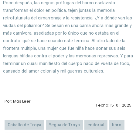
Poco después, las negras prófugas del barco esclavista
transforman el dolor en política, tejen juntas la memoria
retrofuturista del cimarronaje y la resistencia. ¿Y a dónde van las
viudas del poliamor? Se besan en una cama ahora más grande y
más carnívora, asediadas por lo único que no estaba en el
contrato: qué se hace cuando este termina. Al otro lado de la
frontera múltiple, una mujer que fue niña hace sonar sus seis
lenguas bífidas contra el poder y las memorias represivas. Y para
terminar un cuasi manifiesto del cuerpo naco de vuelta de todo,
cansado del amor colonial y mil guerras culturales.
Por: Más Leer
Fecha: 15-01-2025
Caballo de Troya
Yegua de Troya
editorial
libro