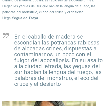
caballo de madera: potrancas rabiosas de alocadas crines.
Llegan las yeguas del sur que hablan la lengua del fuego, las
palabras del monstruo, el eco del cruce y el desierto.
Llega
Yegua de Troya
.
En el caballo de madera se
escondían las potrancas rabiosas
de alocadas crines, dispuestas a
contaminarnos un poco con el
fulgor del apocalipsis. En su asalto
a la ciudad letrada, las yeguas del
sur hablan la lengua del fuego, las
palabras del monstruo, el eco del
cruce y el desierto