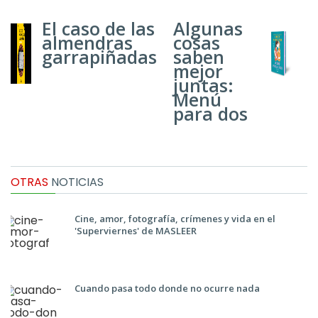
El caso de las
Algunas
almendras
cosas
garrapiñadas
saben
mejor
juntas:
Menú
para dos
OTRAS
NOTICIAS
Cine, amor, fotografía, crímenes y vida en el
'Superviernes' de MASLEER
Cuando pasa todo donde no ocurre nada