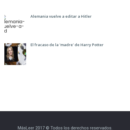
Alemania vuelve a editar a Hitler
El fracaso de la 'madre' de Harry Potter
MásLeer 2017 © Todos los derechos reservados.