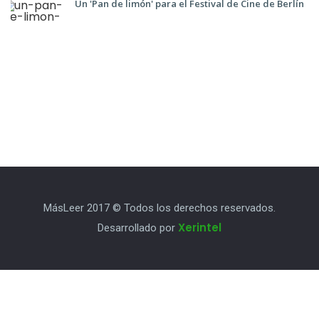
Un 'Pan de limón' para el Festival de Cine de Berlín
MásLeer 2017 © Todos los derechos reservados.
Xerintel
Desarrollado por