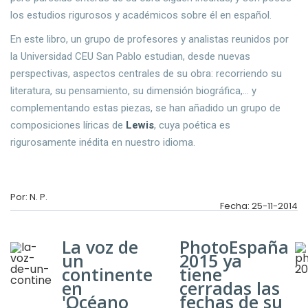
los estudios rigurosos y académicos sobre él en español.
En este libro, un grupo de profesores y analistas reunidos por
la Universidad CEU San Pablo estudian, desde nuevas
perspectivas, aspectos centrales de su obra: recorriendo su
literatura, su pensamiento, su dimensión biográfica,... y
complementando estas piezas, se han añadido un grupo de
composiciones líricas de
Lewis
, cuya poética es
rigurosamente inédita en nuestro idioma.
Por: N. P.
Fecha: 25-11-2014
La voz de
PhotoEspaña
un
2015 ya
continente
tiene
en
cerradas las
'Océano
fechas de su