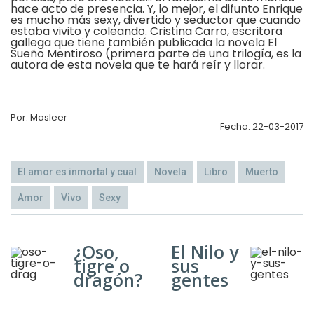
hace acto de presencia. Y, lo mejor, el difunto Enrique
es mucho más sexy, divertido y seductor que cuando
estaba vivito y coleando. Cristina Carro, escritora
gallega que tiene también publicada la novela El
Sueño Mentiroso (primera parte de una trilogía, es la
autora de esta novela que te hará reír y llorar.
Por: Masleer
Fecha: 22-03-2017
El amor es inmortal y cual
Novela
Libro
Muerto
Amor
Vivo
Sexy
¿Oso,
El Nilo y
tigre o
sus
dragón?
gentes