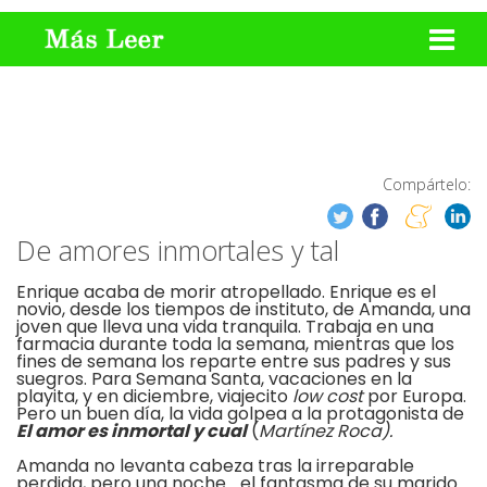
Compártelo:
De amores inmortales y tal
Enrique acaba de morir atropellado. Enrique es el
novio, desde los tiempos de instituto, de Amanda, una
joven que lleva una vida tranquila. Trabaja en una
farmacia durante toda la semana, mientras que los
fines de semana los reparte entre sus padres y sus
suegros. Para Semana Santa, vacaciones en la
playita, y en diciembre, viajecito
low cost
por Europa.
Pero un buen día, la vida golpea a la protagonista de
El amor es inmortal y cual
(
Martínez Roca).
Amanda no levanta cabeza tras la irreparable
perdida, pero una noche... el fantasma de su marido