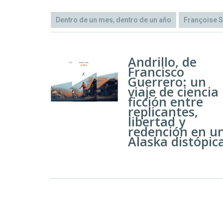
Dentro de un mes, dentro de un año
Françoise 
Andrillo, de
Francisco
Guerrero: un
viaje de ciencia
ficción entre
replicantes,
libertad y
redención en u
Alaska distópic