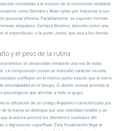
onductas orientadas a la evasión de la monotonía mediante
sculinos como Bernard y Alain optan por traicionar a sus
ión personal efímera. Paralelamente, se exponen formas
meninas singulares. Destaca Béatrice, descrita como una
en el espectáculo, o la joven Josée, que usa a los demás
ño y el peso de la rutina
ontecimientos se desarrollan mediante una red de vidas
e. La composición posee un marcado carácter circular,
iniciales confluyen en el mismo punto exacto que el cierre.
e inmutabilidad en el tiempo. El diseño textual acentúa la
es psicológicos que afectan a todo el grupo.
ata la utilización de un código lingüístico caracterizado por
e de la trama se distingue por una celeridad notable y un
ue la autora prioriza los elementos nucleares del
o digresiones superfluas. Esta focalización llega al