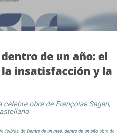
dentro de un año: el
 la insatisfacción y la
la célebre obra de Françoise Sagan,
astellano
Invisibles
, de
Dentro de un mes, dentro de un año
, obra de