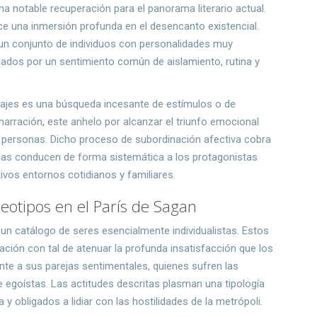
na notable recuperación para el panorama literario actual.
ece una inmersión profunda en el desencanto existencial.
e un conjunto de individuos con personalidades muy
lados por un sentimiento común de aislamiento, rutina y
ajes es una búsqueda incesante de estímulos o de
 narración, este anhelo por alcanzar el triunfo emocional
s personas. Dicho proceso de subordinación afectiva cobra
as conducen de forma sistemática a los protagonistas
ivos entornos cotidianos y familiares.
reotipos en el París de Sagan
a un catálogo de seres esencialmente individualistas. Estos
lación con tal de atenuar la profunda insatisfacción que los
nte a sus parejas sentimentales, quienes sufren las
goístas. Las actitudes descritas plasman una tipología
y obligados a lidiar con las hostilidades de la metrópoli.