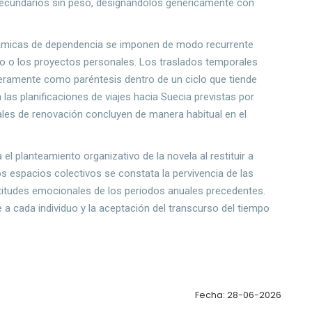
 secundarios sin peso, designándolos genéricamente con
námicas de dependencia se imponen de modo recurrente
co o los proyectos personales. Los traslados temporales
eramente como paréntesis dentro de un ciclo que tiende
las planificaciones de viajes hacia Suecia previstas por
ales de renovación concluyen de manera habitual en el
el planteamiento organizativo de la novela al restituir a
os espacios colectivos se constata la pervivencia de las
itudes emocionales de los periodos anuales precedentes.
e a cada individuo y la aceptación del transcurso del tiempo
Fecha: 28-06-2026