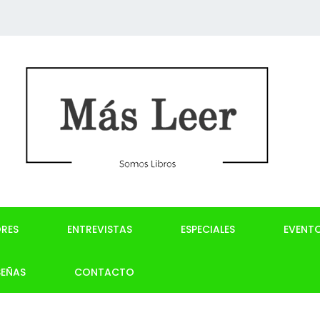
RES
ENTREVISTAS
ESPECIALES
EVENT
SEÑAS
CONTACTO