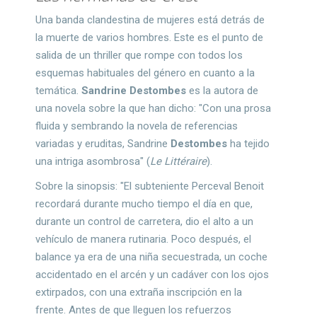
Una banda clandestina de mujeres está detrás de
la muerte de varios hombres. Este es el punto de
salida de un thriller que rompe con todos los
esquemas habituales del género en cuanto a la
temática.
Sandrine Destombes
es la autora de
una novela sobre la que han dicho: "Con una prosa
fluida y sembrando la novela de referencias
variadas y eruditas, Sandrine
Destombes
ha tejido
una intriga asombrosa" (
Le Littéraire
).
Sobre la sinopsis: "El subteniente Perceval Benoit
recordará durante mucho tiempo el día en que,
durante un control de carretera, dio el alto a un
vehículo de manera rutinaria. Poco después, el
balance ya era de una niña secuestrada, un coche
accidentado en el arcén y un cadáver con los ojos
extirpados, con una extraña inscripción en la
frente. Antes de que lleguen los refuerzos