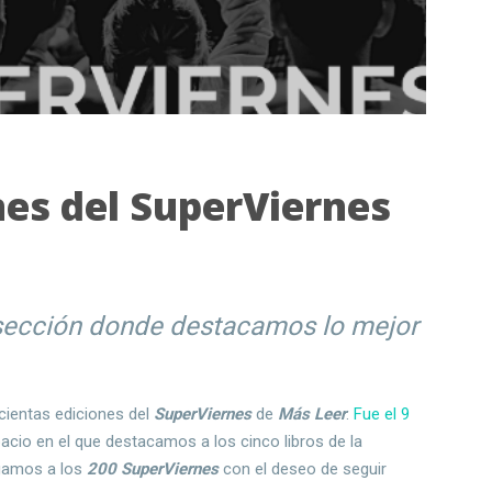
nes del SuperViernes
 sección donde destacamos lo mejor
ientas ediciones del
SuperViernes
de
Más Leer
.
Fue el 9
io en el que destacamos a los cinco libros de la
gamos a los
200 SuperViernes
con el deseo de seguir