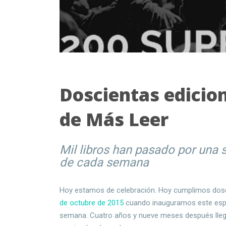
Doscientas edicio
de Más Leer
Mil libros han pasado por una
de cada semana
Hoy estamos de celebración. Hoy cumplimos dosc
de octubre de 2015
cuando inauguramos este espac
semana. Cuatro años y nueve meses después lle