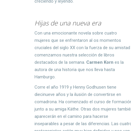
creciendo y leyendo.
Hijas de una nueva era
Con una emocionante novela sobre cuatro
mujeres que se enfrentaron al os momentos
cruciales del siglo XX con la fuerza de su amistad
comenzamos nuestra selección de libros
destacados de la semana.
Carmen Korn
es la
autora de una historia que nos lleva hasta
Hamburgo.
Corre el año 1919 y Henny Godhusen tiene
diecinueve años y la ilusión de convertirse en
comadrona. Ha comenzado el curso de formació
junto a su amiga Käthe. Otras dos mujeres tambi
aparecerán en el camino para hacerse
inseparables a pesar de las diferencias. Las cuatr
protagonistas están muy bien definidas y nos van