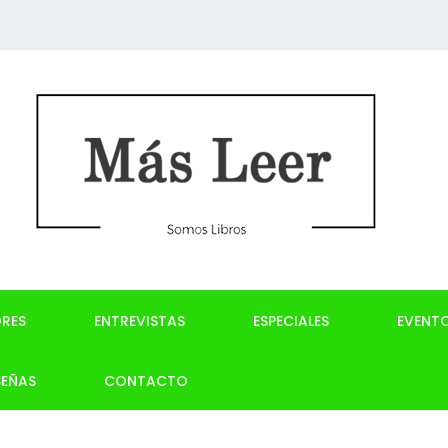
RES
ENTREVISTAS
ESPECIALES
EVENT
SEÑAS
CONTACTO