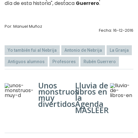
día de esta historia", destaca
Guerrero
.
Por: Manuel Muñoz
Fecha: 16-12-2016
Yo también fui al Nebrija
Antonio de Nebrija
La Granja
Antiguos alumnos
Profesores
Rubén Guerrero
Unos
Lluvia de
monstruos
libros en
muy
la
divertidos
Agenda
MASLEER