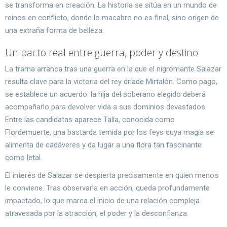
se transforma en creación. La historia se sitúa en un mundo de
reinos en conflicto, donde lo macabro no es final, sino origen de
una extraña forma de belleza.
Un pacto real entre guerra, poder y destino
La trama arranca tras una guerra en la que el nigromante Salazar
resulta clave para la victoria del rey dríade Mirtalón. Como pago,
se establece un acuerdo: la hija del soberano elegido deberá
acompañarlo para devolver vida a sus dominios devastados.
Entre las candidatas aparece Talía, conocida como
Flordemuerte, una bastarda temida por los feys cuya magia se
alimenta de cadáveres y da lugar a una flora tan fascinante
como letal.
El interés de Salazar se despierta precisamente en quien menos
le conviene. Tras observarla en acción, queda profundamente
impactado, lo que marca el inicio de una relación compleja
atravesada por la atracción, el poder y la desconfianza.