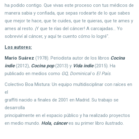
ha podido contigo. Que vivas este proceso con tus médicos de
manera sabia y confiada, que sepas rodearte de lo que sabes
que mejor te hace, que te cuides, que te quieras, que te ames y
ames al resto. ¡Y que te rías del cáncer! A carcajadas... Yo
sobreviví al cáncer, y aquí te cuento cómo lo logré".
Los autores:
Mario Suárez
(1978). Periodista autor de los libros
Cocina
indie
(2012),
Cocina pop
(2013) y
Vida indie
(2015). Ha
publicado en medios como
GQ
,
Dominical
o
El País
.
Colectivo Boa Mistura: Un equipo multidisciplinar con raíces en
el
graffiti nacido a finales de 2001 en Madrid. Su trabajo se
desarrolla
principalmente en el espacio público y ha realizado proyectos
en medio mundo.
Hola, cáncer
es su primer libro ilustrado.