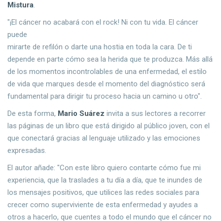
Mistura
.
"¡El cáncer no acabará con el rock! Ni con tu vida. El cáncer
puede
mirarte de refilón o darte una hostia en toda la cara. De ti
depende en parte cómo sea la herida que te produzca. Más allá
de los momentos incontrolables de una enfermedad, el estilo
de vida que marques desde el momento del diagnóstico será
fundamental para dirigir tu proceso hacia un camino u otro".
De esta forma,
Mario Suárez
invita a sus lectores a recorrer
las páginas de un libro que está dirigido al público joven, con el
que conectará gracias al lenguaje utilizado y las emociones
expresadas.
El autor añade: "Con este libro quiero contarte cómo fue mi
experiencia, que la traslades a tu día a día, que te inundes de
los mensajes positivos, que utilices las redes sociales para
crecer como superviviente de esta enfermedad y ayudes a
otros a hacerlo, que cuentes a todo el mundo que el cáncer no