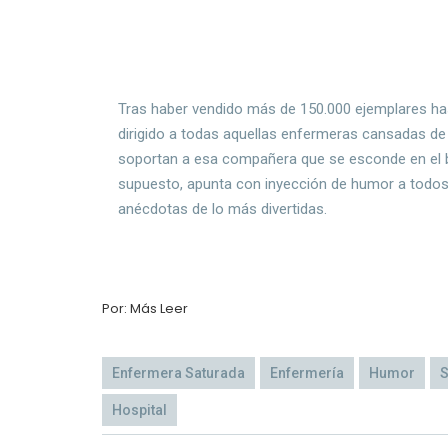
Tras haber vendido más de 150.000 ejemplares has
dirigido a todas aquellas enfermeras cansadas de
soportan a esa compañera que se esconde en el ba
supuesto, apunta con inyección de humor a todos
anécdotas de lo más divertidas.
Por: Más Leer
Enfermera Saturada
Enfermería
Humor
S
Hospital