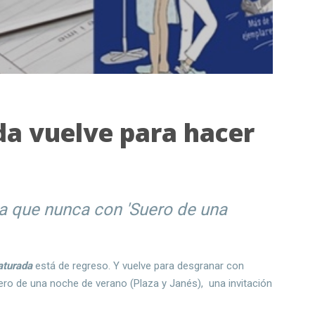
a vuelve para hacer
a que nunca con 'Suero de una
aturada
está de regreso. Y vuelve para desgranar con
ero de una noche de verano (Plaza y Janés), una invitación