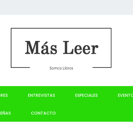
RES
ENTREVISTAS
ESPECIALES
EVENT
SEÑAS
CONTACTO