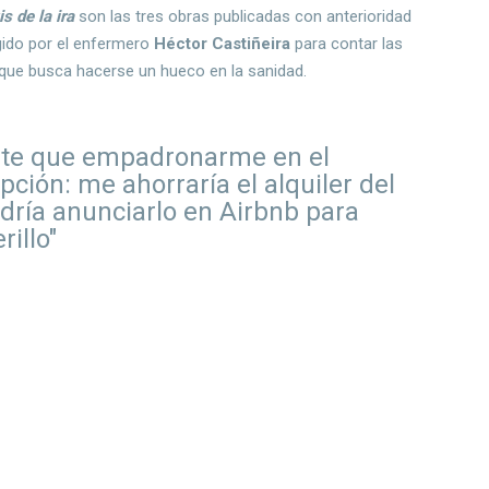
s de la ira
son las tres obras publicadas con anterioridad
gido por el enfermero
Héctor Castiñeira
para contar las
que busca hacerse un hueco en la sanidad.
nte que empadronarme en el
pción: me ahorraría el alquiler del
dría anunciarlo en Airbnb para
rillo"