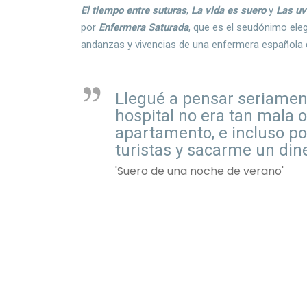
El tiempo entre suturas
,
La vida es suero
y
Las uvi
por
Enfermera Saturada
, que es el seudónimo ele
andanzas y vivencias de una enfermera española 
Llegué a pensar seriame
hospital no era tan mala o
apartamento, e incluso po
turistas y sacarme un dine
'Suero de una noche de verano'