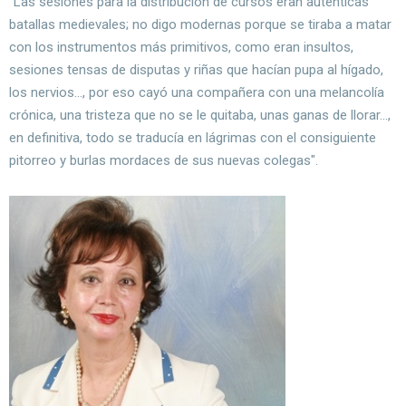
"Las sesiones para la distribución de cursos eran auténticas
batallas medievales; no digo modernas porque se tiraba a matar
con los instrumentos más primitivos, como eran insultos,
sesiones tensas de disputas y riñas que hacían pupa al hígado,
los nervios..., por eso cayó una compañera con una melancolía
crónica, una tristeza que no se le quitaba, unas ganas de llorar...,
en definitiva, todo se traducía en lágrimas con el consiguiente
pitorreo y burlas mordaces de sus nuevas colegas".