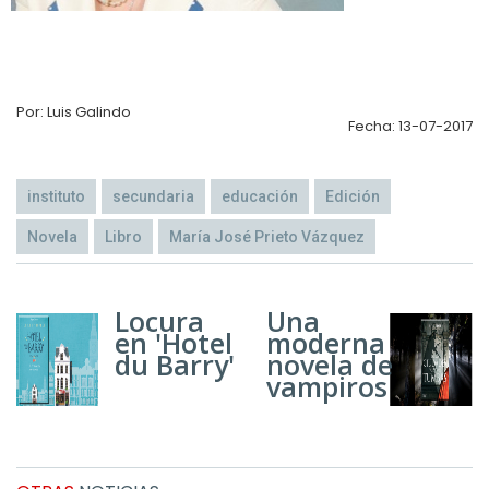
Por: Luis Galindo
Fecha: 13-07-2017
instituto
secundaria
educación
Edición
Novela
Libro
María José Prieto Vázquez
Locura
Una
en 'Hotel
moderna
du Barry'
novela de
vampiros