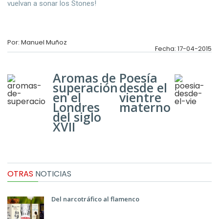
vuelvan a sonar los Stones!
Por: Manuel Muñoz
Fecha: 17-04-2015
Aromas de
Poesía
superación
desde el
en el
vientre
Londres
materno
del siglo
XVII
OTRAS
NOTICIAS
Del narcotráfico al flamenco