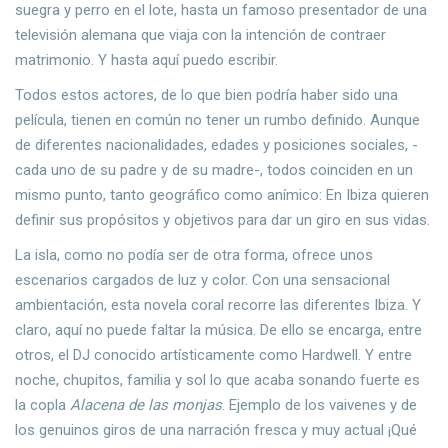
suegra y perro en el lote, hasta un famoso presentador de una
televisión alemana que viaja con la intención de contraer
matrimonio. Y hasta aquí puedo escribir.
Todos estos actores, de lo que bien podría haber sido una
película, tienen en común no tener un rumbo definido. Aunque
de diferentes nacionalidades, edades y posiciones sociales, -
cada uno de su padre y de su madre-, todos coinciden en un
mismo punto, tanto geográfico como anímico: En Ibiza quieren
definir sus propósitos y objetivos para dar un giro en sus vidas.
La isla, como no podía ser de otra forma, ofrece unos
escenarios cargados de luz y color. Con una sensacional
ambientación, esta novela coral recorre las diferentes Ibiza. Y
claro, aquí no puede faltar la música. De ello se encarga, entre
otros, el DJ conocido artísticamente como Hardwell. Y entre
noche, chupitos, familia y sol lo que acaba sonando fuerte es
la copla
Alacena de las monjas
. Ejemplo de los vaivenes y de
los genuinos giros de una narración fresca y muy actual ¡Qué