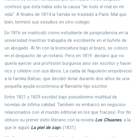
confesó que ésta había sido la causa “de todo el mal en mi
vida”. A finales de 1814 la familia se trasladó a París. Mal que
bien, terminó sus estudios en otro colegio.
En 1816 se matriculó como estudiante de jurisprudencia en la
universidad mientras trabajaba de escribiente en el bufete de
un abogado. Al fin con la licenciatura bajo el brazo, se colocó
en el despacho de un notario. Pero en 1819 declaró que no
quería ejercer una profesión burguesa sino ser escritor y hacer
rico y célebre con sus libros. La caída de Napoleón empobreció
a la familia Balzac, que decidió dotar durante dos años de una
pequeña ayuda económica al flamante hijo escritor.
Entre 1821 y 1829 escribió bajo pseudónimo multitud de
novelas de ínfima calidad. También se embarcó en negocios
relacionados con el mundo editorial en los que fracasó. Por fin
obtuvo su primer éxito literario con la novela
Los Chuanes
, a la
que le siguió
La piel de zap
a (1831).