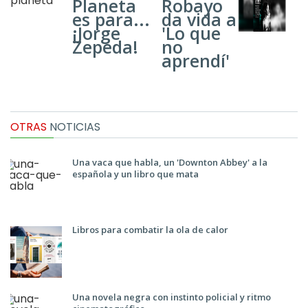
Planeta
Robayo
es para...
da vida a
¡Jorge
'Lo que
Zepeda!
no
aprendí'
OTRAS
NOTICIAS
Una vaca que habla, un 'Downton Abbey' a la
española y un libro que mata
Libros para combatir la ola de calor
Una novela negra con instinto policial y ritmo