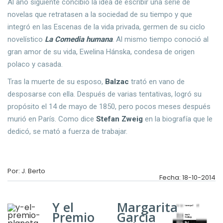
Al año siguiente concibió la idea de escribir una serie de
novelas que retratasen a la sociedad de su tiempo y que
integró en las Escenas de la vida privada, germen de su ciclo
novelístico
La Comedia humana
. Al mismo tiempo conoció al
gran amor de su vida, Ewelina Hánska, condesa de origen
polaco y casada.
Tras la muerte de su esposo,
Balzac
trató en vano de
desposarse con ella. Después de varias tentativas, logró su
propósito el 14 de mayo de 1850, pero pocos meses después
murió en París. Como dice
Stefan Zweig
en la biografía que le
dedicó, se mató a fuerza de trabajar.
Por: J. Berto
Fecha: 18-10-2014
Y el
Margarita
Premio
García