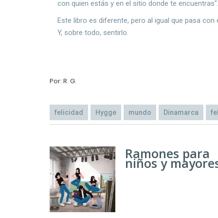
con quien estás y en el sitio donde te encuentras"
Este libro es diferente, pero al igual que pasa con e
Y, sobre todo, sentirlo.
Por: R. G.
felicidad
Hygge
mundo
Dinamarca
fe
Ramones para
niños y mayore