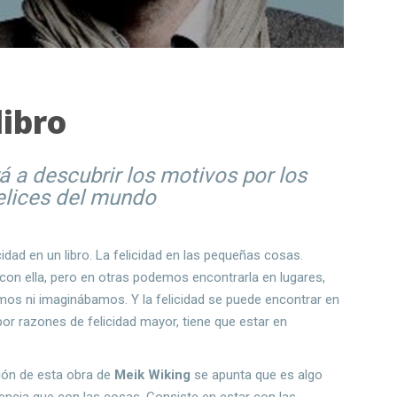
libro
rá a descubrir los motivos por los
elices del mundo
icidad en un libro. La felicidad en las pequeñas cosas.
con ella, pero en otras podemos encontrarla en lugares,
os ni imaginábamos. Y la felicidad se puede encontrar en
, por razones de felicidad mayor, tiene que estar en
ción de esta obra de
Meik Wiking
se apunta que es algo
iencia que con las cosas. Consiste en estar con las