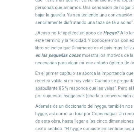
personas que amamos. Una sensación de hogar. Se
bajar la guardia. Ya sea teniendo una convrsación
sencillamente disfrutando una taza de té a solas"
¿Acaso no te apetece un poco de
Hygge
? A lo l
este término y la felicidad. Y conoceremos con ex
libro se indica que Dinamarca es el país más feliz
en las pequeñas cosas
muestra los motivos de la 
necesarias para alcanzar ese estado óptimo de 
En el primer capítulo se aborda la importancia que t
recetea válida si no hay velas. Cuando se pregunt
apabullante 85 % responde que las velas". Pero el
por supuesto, hyggesnak (charla o conversación 
Además de un diccionario del hygge, también nos 
hygge, así como un tour por Copenhague. Un recorr
de esta obra, hasta llegar a las cinco dimensiones
sexto sentido. "El hygge consiste en sentirse segur