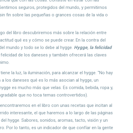
ntirnos seguros, protegidos del mundo, y permitirnos
 sin fin sobre las pequeñas o grances cosas de la vida o
.
argo del libro descubriremos más sobre la relación entre
actitud qué es y cómo se puede crear. En la contra del
 del mundo y todo se lo debe al hygge.
Hygge, la felicidad
felicidad de los daneses y también ofrecerá las claves
ánimo.
iene la luz, la iluminación, para alcanzar el hygge. "No hay
a a los daneses qué es lo más asocian al hygge, un
 hygge es mucho más que velas. Es comida, bebida, ropa y,
agradable que no toca temas controvertidos).
encontraremos en el libro con unas recetas que incitan al
ido interesante, el que haremos a lo largo de las páginas
 del hygge. Sabores, sonidos, aromas, tacto, visión y un
o. Por lo tanto, es un indicador de que confíar en la gente