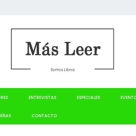
RES
ENTREVISTAS
ESPECIALES
EVENT
SEÑAS
CONTACTO