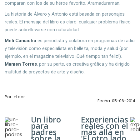
comparan con los de su héroe favorito, Aramaduraman.
La historia de Álvaro y Antonio está basada en personajes
reales. El mensaje del libro es claro: cualquier problema físico
puede sobrellevarse con naturalidad.
Meli Camacho
es periodista y colabora en programas de radio
y televisión como especialista en belleza, moda y salud (por
ejemplo, en el magazine televisivo ¡Qué tiempo tan feliz!).
Mamen Torres
, por su parte, es creativa gráfica y ha dirigido
multitud de proyectos de arte y diseño.
Por: +Leer
Fecha: 05-06-2014
Un libro
Experiencias
para
reales con el
padres
más allá en
sobre la
'El otro lado