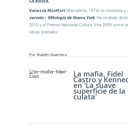
La autora:
Vanessa Montfort
(Barcelona, 1975) es novelista y
secreto
y
Mitología de Nueva York
. Ha recibido dis
2010 y el Premio Nacional Cultura Viva 2009 como a
obras teatrales.
Por: Rubén Guerrero
La mafia, Fidel
Castro y Kenne
en 'La suave
superficie de la
culata'