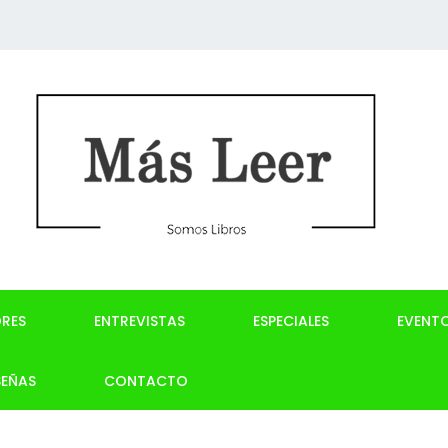
RES
ENTREVISTAS
ESPECIALES
EVENT
SEÑAS
CONTACTO