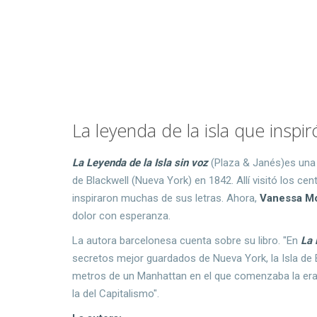
La leyenda de la isla que inspi
La Leyenda de la Isla sin voz
(Plaza & Janés)es una h
de Blackwell (Nueva York) en 1842. Allí visitó los cen
inspiraron muchas de sus letras. Ahora,
Vanessa M
dolor con esperanza.
La autora barcelonesa cuenta sobre su libro. "En
La 
secretos mejor guardados de Nueva York, la Isla de 
metros de un Manhattan en el que comenzaba la era q
la del Capitalismo".