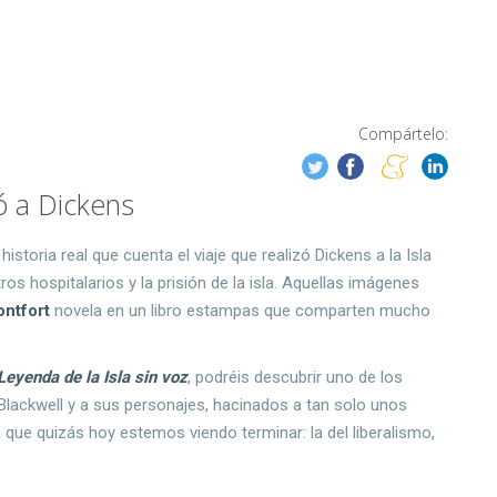
Compártelo:
ró a Dickens
istoria real que cuenta el viaje que realizó Dickens a la Isla
tros hospitalarios y la prisión de la isla. Aquellas imágenes
ontfort
novela en un libro estampas que comparten mucho
Leyenda de la Isla sin voz
, podréis descubrir uno de los
Blackwell y a sus personajes, hacinados a tan solo unos
ue quizás hoy estemos viendo terminar: la del liberalismo,