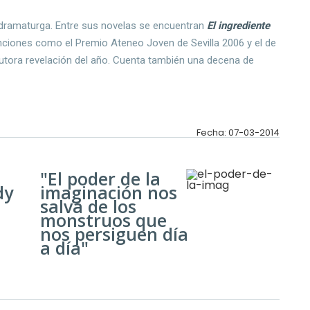
 dramaturga. Entre sus novelas se encuentran
El ingrediente
tinciones como el Premio Ateneo Joven de Sevilla 2006 y el de
utora revelación del año. Cuenta también una decena de
Fecha: 07-03-2014
"El poder de la
dy
imaginación nos
salva de los
monstruos que
nos persiguen día
a día"