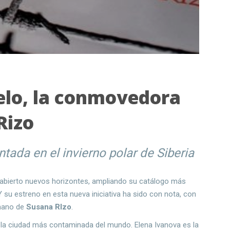
elo, la conmovedora
Rizo
tada en el invierno polar de Siberia
 abierto nuevos horizontes, ampliando su catálogo más
Y su estreno en esta nueva iniciativa ha sido con nota, con
 mano de
Susana RIzo
.
n la ciudad más contaminada del mundo. Elena Ivanova es la