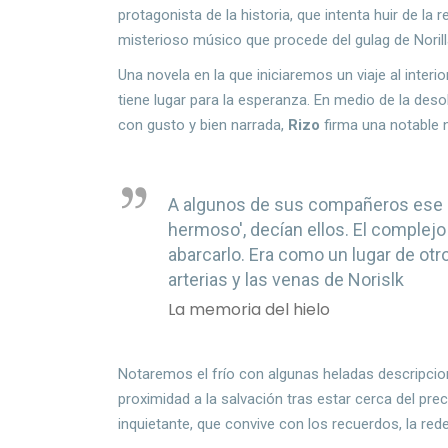
protagonista de la historia, que intenta huir de la 
misterioso músico que procede del gulag de Norill
Una novela en la que iniciaremos un viaje al inte
tiene lugar para la esperanza. En medio de la des
con gusto y bien narrada,
Rizo
firma una notable n
A algunos de sus compañeros ese l
hermoso', decían ellos. El complejo
abarcarlo. Era como un lugar de otr
arterias y las venas de Norislk
La memoria del hielo
Notaremos el frío con algunas heladas descripcion
proximidad a la salvación tras estar cerca del pre
inquietante, que convive con los recuerdos, la red