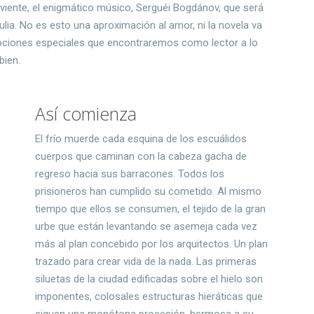
iviente, el enigmático músico, Serguéi Bogdánov, que será
ulia. No es esto una aproximación al amor, ni la novela va
ociones especiales que encontraremos como lector a lo
bien.
Así comienza
El frío muerde cada esquina de los escuálidos
cuerpos que caminan con la cabeza gacha de
regreso hacia sus barracones. Todos los
prisioneros han cumplido su cometido. Al mismo
tiempo que ellos se consumen, el tejido de la gran
urbe que están levantando se asemeja cada vez
más al plan concebido por los arquitectos. Un plan
trazado para crear vida de la nada. Las primeras
siluetas de la ciudad edificadas sobre el hielo son
imponentes, colosales estructuras hieráticas que