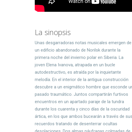
La sinopsis
Unas desgarradoras notas musicales emergen de
un edificio abandonado de Norilsk durante la
primera noche del invierno polar en Siberia. La
joven Elena Ivanova, atrapada en un bucle
autodestructivo, es atraída por la inquietante
melodía. En el interior de la antigua construcción
descubre a un enigmático hombre que esconde u
pasado traumático. Juntos compartirán furtivos
encuentros en un apartado paraje de la tundra
durante los cuarenta y cinco días de la oscuridad
ártica, en los que ambos bucearán a través de su
recuerdos tratando de desenterrar ocultas
desolaciones. Dos almas náufragas colmadas de