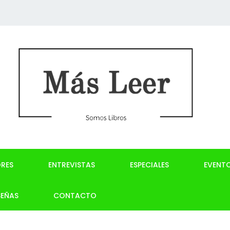
RES
ENTREVISTAS
ESPECIALES
EVENT
SEÑAS
CONTACTO