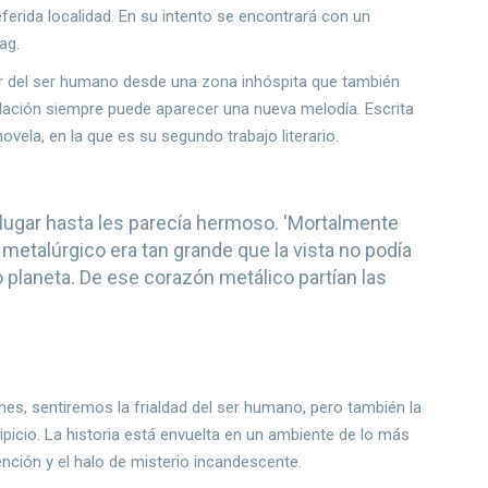
referida localidad. En su intento se encontrará con un
ag.
rior del ser humano desde una zona inhóspita que también
olación siempre puede aparecer una nueva melodía. Escrita
ovela, en la que es su segundo trabajo literario.
ugar hasta les parecía hermoso. 'Mortalmente
 metalúrgico era tan grande que la vista no podía
o planeta. De ese corazón metálico partían las
es, sentiremos la frialdad del ser humano, pero también la
cipicio. La historia está envuelta en un ambiente de lo más
ención y el halo de misterio incandescente.