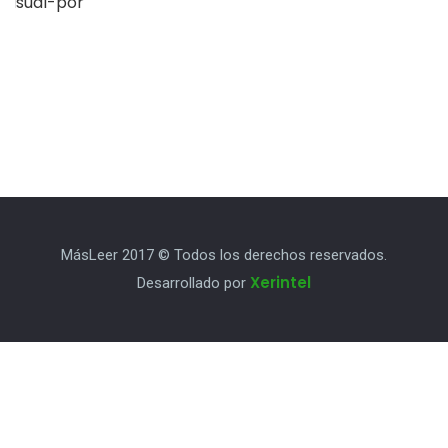
MásLeer 2017 © Todos los derechos reservados.
Xerintel
Desarrollado por