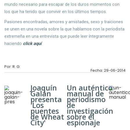
mundo necesario para escapar de los duros momentos con
los que ha tenido que convivir en los últimos tiempos.
Pasiones encontradas, amores y amistades, sexo y traiciones
se unen en una novela sobre la que hablamos con la periodista
extremeña en una entrevista que puede leer íntegramente
haciendo
click aquí
.
Por: R. G.
Fecha: 29-06-2014
Joaquín
Un auténtico
Galán
manual de
presenta
periodismo
'Los
de
puentes
investigación
de Wheat
sobre el
City'
espionaje