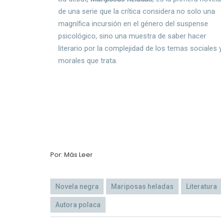
de una serie que la crítica considera no solo una
magnífica incursión en el género del suspense
psicológico, sino una muestra de saber hacer
literario por la complejidad de los temas sociales 
morales que trata.
Por: Más Leer
Novela negra
Mariposas heladas
Literatura
Autora polaca