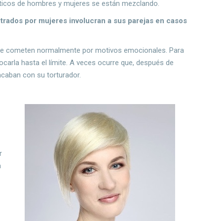
sticos de hombres y mujeres se están mezclando.
trados por mujeres involucran a sus parejas en casos
s se cometen normalmente por motivos emocionales. Para
carla hasta el límite. A veces ocurre que, después de
acaban con su torturador.
r
a
a