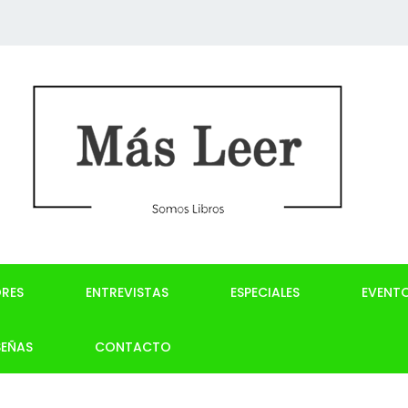
RES
ENTREVISTAS
ESPECIALES
EVENT
SEÑAS
CONTACTO