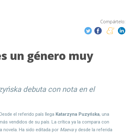
Compártelo:
es un género muy
zyńska debuta con nota en el
esde el referido país llega
Katarzyna Puzyńska
, una
 más vendidos de su país. La crítica ya la compara con
a novela. Ha sido editada por
Maeva
y desde la referida