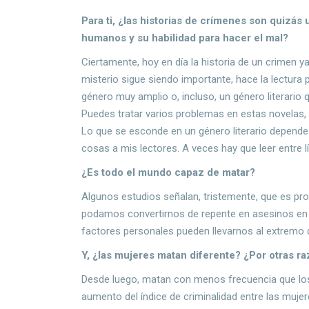
Para ti, ¿las historias de crímenes son quizás 
humanos y su habilidad para hacer el mal?
Ciertamente, hoy en día la historia de un crimen
misterio sigue siendo importante, hace la lectura 
género muy amplio o, incluso, un género literari
Puedes tratar varios problemas en estas novelas, b
Lo que se esconde en un género literario depende 
cosas a mis lectores. A veces hay que leer entre l
¿Es todo el mundo capaz de matar?
Algunos estudios señalan, tristemente, que es pro
podamos convertirnos de repente en asesinos en 
factores personales pueden llevarnos al extremo d
Y, ¿las mujeres matan diferente? ¿Por otras r
Desde luego, matan con menos frecuencia que los
aumento del índice de criminalidad entre las mujer