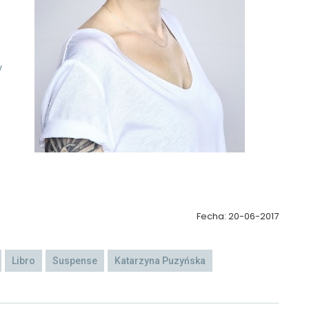
y
Fecha: 20-06-2017
Libro
Suspense
Katarzyna Puzyńska