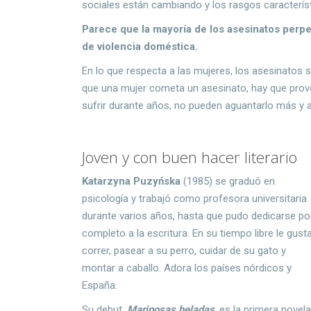
sociales están cambiando y los rasgos caracterí
Parece que la mayoría de los asesinatos perpe
de violencia doméstica.
En lo que respecta a las mujeres, los asesinato
que una mujer cometa un asesinato, hay que provo
sufrir durante años, no pueden aguantarlo más y 
Joven y con buen hacer literario
Katarzyna Puzyńska
(1985) se graduó en
psicología y trabajó como profesora universitaria
durante varios años, hasta que pudo dedicarse po
completo a la escritura. En su tiempo libre le gust
correr, pasear a su perro, cuidar de su gato y
montar a caballo. Adora los países nórdicos y
España.
Su debut,
Mariposas heladas
, es la primera novel