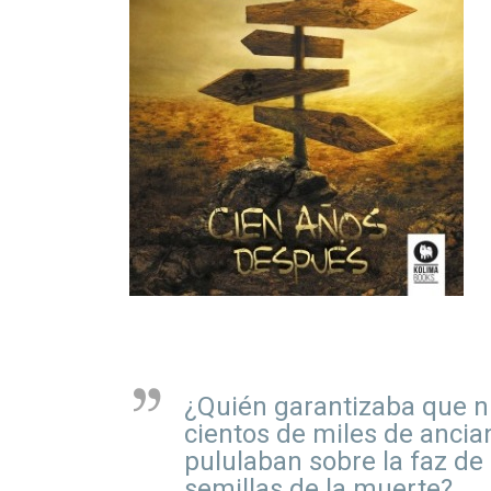
¿Quién garantizaba que ni
cientos de miles de ancia
pululaban sobre la faz de 
semillas de la muerte?