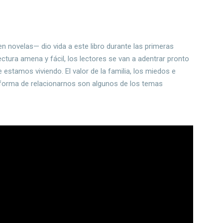
en novelas— dio vida a este libro durante las primeras
ectura amena y fácil, los lectores se van a adentrar pronto
estamos viviendo. El valor de la familia, los miedos e
a forma de relacionarnos son algunos de los temas