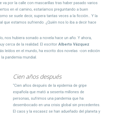
 va por la calle con mascarillas tras haber pasado varios
ertos en el camino, estaríamos preguntando a buen
como se suele decir, supera tantas veces a la ficción... Y la
l que estamos sufriendo. ¿Quién nos lo iba a decir hace
 nos hubiera sonado a novela hace un año. Y ahora,
 cerca de la realidad. El escritor
Alberto Vázquez
s leídos en el mundo, ha escrito dos novelas -con edición
l la pandemia mundial.
Cien años después
"Cien años después de la epidemia de gripe
española que mató a sesenta millones de
personas, sufrimos una pandemia que ha
desembocado en una crisis global sin precedentes.
El caos y la escasez se han adueñado del planeta y