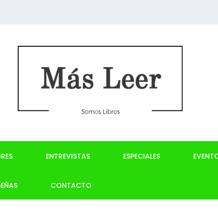
RES
ENTREVISTAS
ESPECIALES
EVENT
SEÑAS
CONTACTO