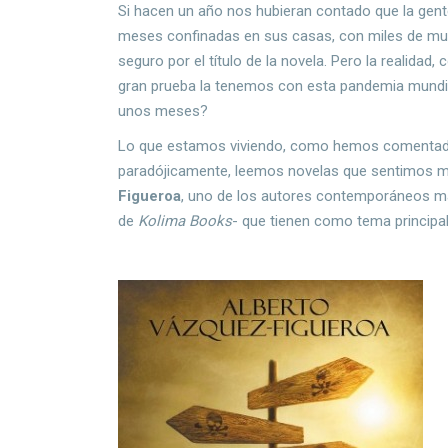
Si hacen un año nos hubieran contado que la gente
meses confinadas en sus casas, con miles de mu
seguro por el título de la novela. Pero la realidad, 
gran prueba la tenemos con esta pandemia mundia
unos meses?
Lo que estamos viviendo, como hemos comentado,
paradójicamente, leemos novelas que sentimos muy
Figueroa
, uno de los autores contemporáneos má
de
Kolima Books
- que tienen como tema principa