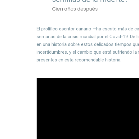
Cien años después
El prolífico escritor canario —ha escrito más de ci
semanas de la crisis mundial por el Covid-19. De l
en una historia sobre estos delicados tiempos que 
incertidumbres, y el cambio que está sufriendo l
presentes en esta recomendable historia.