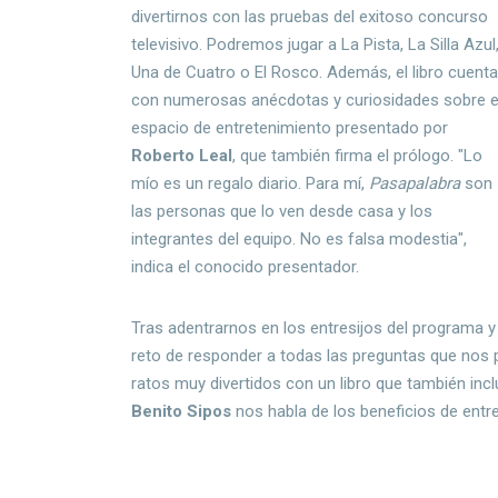
divertirnos con las pruebas del exitoso concurso
televisivo. Podremos jugar a La Pista, La Silla Azul
Una de Cuatro o El Rosco. Además, el libro cuent
con numerosas anécdotas y curiosidades sobre e
espacio de entretenimiento presentado por
Roberto Leal
, que también firma el prólogo. "Lo
mío es un regalo diario. Para mí,
Pasapalabra
son
las personas que lo ven desde casa y los
integrantes del equipo. No es falsa modestia",
indica el conocido presentador.
Tras adentrarnos en los entresijos del programa y 
reto de responder a todas las preguntas que nos 
ratos muy divertidos con un libro que también incl
Benito Sipos
nos habla de los beneficios de entr