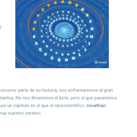
,
a
l
recorrer parte de su historia, nos enfrentaremos al gran
plantea. No nos llevaremos el bote, pero sí que pasaremos
uye un capítulo en el que el neurocientífico
Jonathan
enar nuestro cerebro.