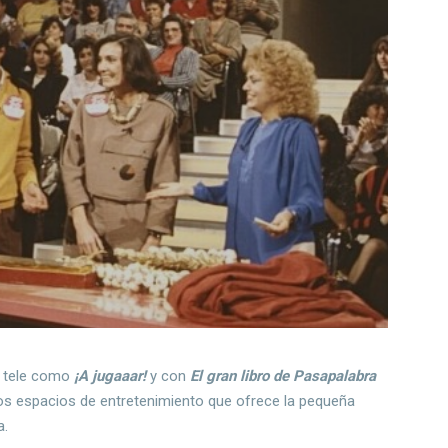
a tele como
¡A jugaaar!
y con
El gran libro de Pasapalabra
os espacios de entretenimiento que ofrece la pequeña
a.