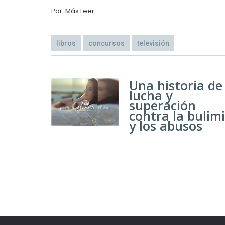
Por: Más Leer
libros
concursos
televisión
Una historia de
lucha y
superación
contra la bulim
y los abusos