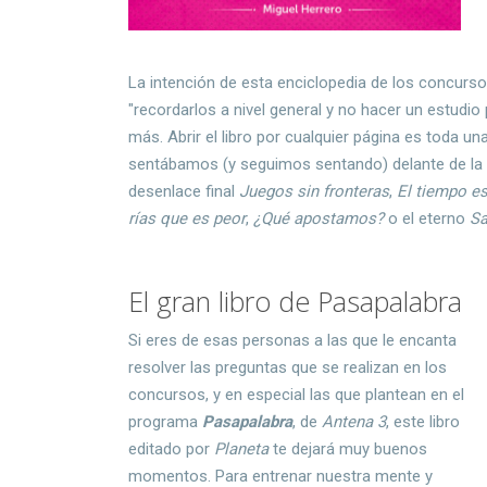
La intención de esta enciclopedia de los concurs
"recordarlos a nivel general y no hacer un estudi
más. Abrir el libro por cualquier página es toda u
sentábamos (y seguimos sentando) delante de la t
desenlace final
Juegos sin fronteras
,
El tiempo e
rías que es peor
,
¿Qué apostamos?
o el eterno
Sa
El gran libro de Pasapalabra
Si eres de esas personas a las que le encanta
resolver las preguntas que se realizan en los
concursos, y en especial las que plantean en el
programa
Pasapalabra
, de
Antena 3
, este libro
editado por
Planeta
te dejará muy buenos
momentos. Para entrenar nuestra mente y