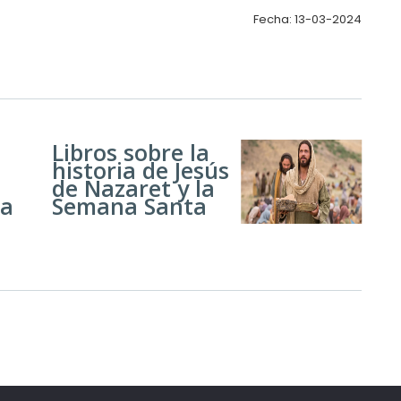
Fecha: 13-03-2024
Libros sobre la
historia de Jesús
de Nazaret y la
ia
Semana Santa