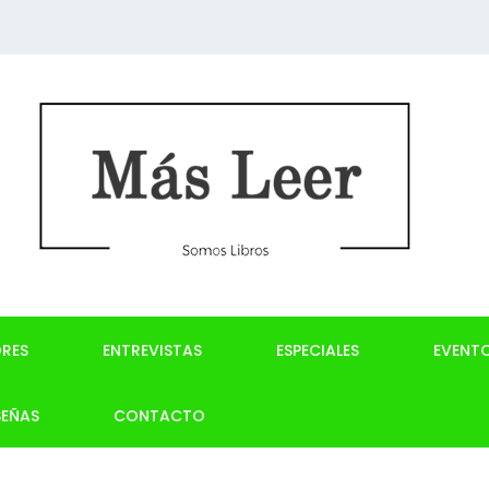
RES
ENTREVISTAS
ESPECIALES
EVENT
SEÑAS
CONTACTO