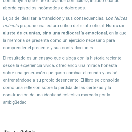
contribuye a que el texto avance con fluidez, incluso cuando
aborda episodios incómodos o dolorosos.
Lejos de idealizar la transición y sus consecuencias,
Los felices
ochenta
propone una lectura crítica del relato oficial.
No es un
ajuste de cuentas, sino una radiografía emocional
, en la que
la memoria se presenta como un ejercicio necesario para
comprender el presente y sus contradicciones.
El resultado es un ensayo que dialoga con la historia reciente
desde la experiencia vivida, ofreciendo una mirada honesta
sobre una generación que quiso cambiar el mundo y acabó
enfrentándose a su propio desencanto. El libro se consolida
como una reflexión sobre la pérdida de las certezas y la
construcción de una identidad colectiva marcada por la
ambigüedad.
Por: Luis Galindo