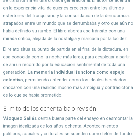
se transforma en una crónica generacional. El autor se adentra
en la experiencia vital de quienes crecieron entre los últimos
estertores del franquismo y la consolidación de la democracia,
atrapados entre un mundo que se derrumbaba y otro que aún no
había definido su rumbo. El libro aborda ese tránsito con una
mirada crítica, alejada de la nostalgia y marcada por la lucidez.
El relato sitúa su punto de partida en el final de la dictadura, en
esa conocida como la noche más larga, para desplegar a partir
de ahí un recorrido por la educación sentimental de toda una
generación.
La memoria individual funciona como espejo
colectivo
, permitiendo entender cómo los ideales heredados
chocaron con una realidad mucho más ambigua y contradictoria
de lo que se había prometido.
El mito de los ochenta bajo revisión
Vázquez Sallés
centra buena parte del ensayo en desmontar la
imagen idealizada de los años ochenta. Acontecimientos
políticos, sociales y culturales se suceden como telón de fondo