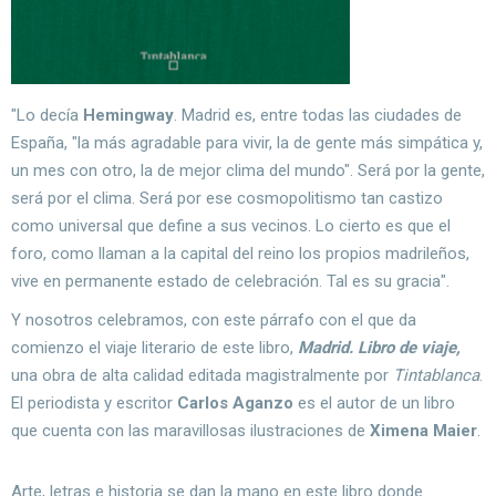
"Lo decía
Hemingway
. Madrid es, entre todas las ciudades de
España, "la más agradable para vivir, la de gente más simpática y,
un mes con otro, la de mejor clima del mundo". Será por la gente,
será por el clima. Será por ese cosmopolitismo tan castizo
como universal que define a sus vecinos. Lo cierto es que el
foro, como llaman a la capital del reino los propios madrileños,
vive en permanente estado de celebración. Tal es su gracia".
Y nosotros celebramos, con este párrafo con el que da
comienzo el viaje literario de este libro,
Madrid. Libro de viaje,
una obra de alta calidad editada magistralmente por
Tintablanca
.
El periodista y escritor
Carlos Aganzo
es el autor de un libro
que cuenta con las maravillosas ilustraciones de
Ximena Maier
.
Arte, letras e historia se dan la mano en este libro donde