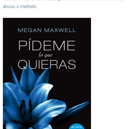
abuso o maltrato.