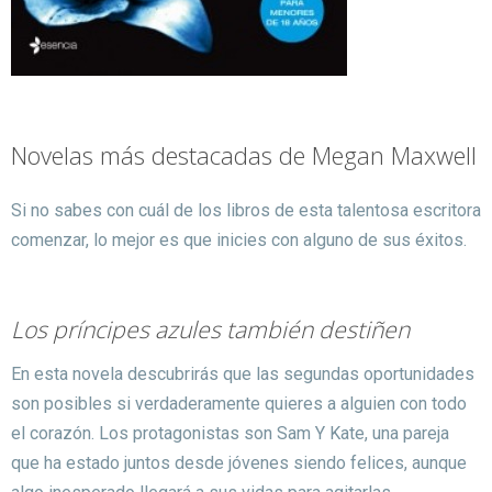
Novelas más destacadas de Megan Maxwell
Si no sabes con cuál de los libros de esta talentosa escritora
comenzar, lo mejor es que inicies con alguno de sus éxitos.
Los príncipes azules también destiñen
En esta novela descubrirás que las segundas oportunidades
son posibles si verdaderamente quieres a alguien con todo
el corazón.
Los protagonistas son Sam Y Kate, una pareja
que ha estado juntos desde jóvenes siendo felices, aunque