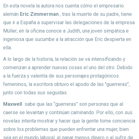
En esta novela la autora nos cuenta cómo el empresario
alemán
Eric Zimmerman
, tras la muerte de su padre, tiene
que ir a España a supervisar las delegaciones de la empresa
Müller;
en la oficina conoce a Judith, una joven simpática e
ingeniosa que sucumbe a la atracción que Eric despierta en
ella.
A lo largo de la historia, la relación se va intensificando y
comienzan a aprender nuevas cosas el uno del otro.
Debido
a la fuerza y ​​valentía de sus personajes protagónicos
femeninos, la escritora obtuvo el apodo de las "guerreras",
junto con todas sus seguidas.
Maxwell
sabe que las “guerreras” son personas que al
caerse se levantan y continúan caminando.
Por ello, con sus
novelas intenta mostrar y hacer que la gente tome conciencia
sobre los problemas que pueden enfrentar una mujer, bien
sea en el mundo laboral, al ganar menos dinero o al sufrir de