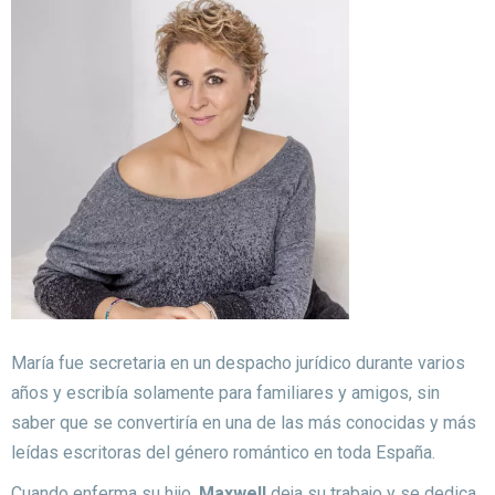
María fue secretaria en un despacho jurídico durante varios
años y escribía solamente para familiares y amigos, sin
saber que se convertiría en una de las más conocidas y más
leídas escritoras del género romántico en toda España.
Cuando enferma su hijo,
Maxwell
deja su trabajo y se dedica