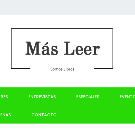
RES
ENTREVISTAS
ESPECIALES
EVENT
SEÑAS
CONTACTO