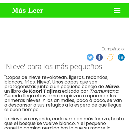
Compártelo:
'Nieve' para los más pequeños
"Copos de nieve revolotean, ligeros, redondos,
blancos, fríos. Nieva'. Unos copos que son
protagonistas junto a un pequeño conejo de
Nieve
,
un libro de
Kaori Tajima
editado por
Tramuntana
.
Cuando llega el invierno empiezan a aparecer las
primeras nieves. Y los animales, poco a poco, se van
a descansar a sus refugios a la espera de que llegue
el buen tiempo.
La nieve va cayendo, cada vez con más fuerza, hasta
que el bosque se vuelve blanco. Y el pequeño
conejito camina perdido hasta que su madre lo