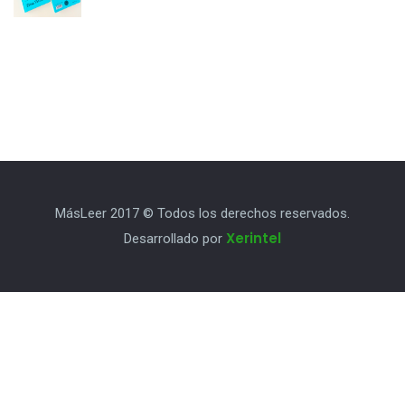
MásLeer 2017 © Todos los derechos reservados.
Xerintel
Desarrollado por