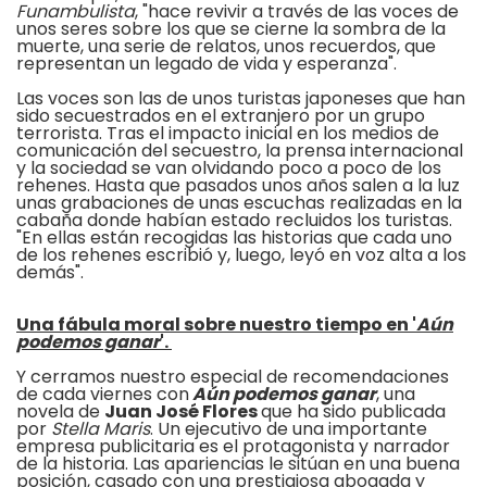
Funambulista
, "hace revivir a través de las voces de
unos seres sobre los que se cierne la sombra de la
muerte, una serie de relatos, unos recuerdos, que
representan un legado de vida y esperanza".
Las voces son las de unos turistas japoneses que han
sido secuestrados en el extranjero por un grupo
terrorista. Tras el impacto inicial en los medios de
comunicación del secuestro, la prensa internacional
y la sociedad se van olvidando poco a poco de los
rehenes. Hasta que pasados unos años salen a la luz
unas grabaciones de unas escuchas realizadas en la
cabaña donde habían estado recluidos los turistas.
"En ellas están recogidas las historias que cada uno
de los rehenes escribió y, luego, leyó en voz alta a los
demás".
Una fábula moral sobre nuestro tiempo en '
Aún
podemos ganar
'.
Y cerramos nuestro especial de recomendaciones
de cada viernes con
Aún podemos ganar
, una
novela de
Juan José Flores
que ha sido publicada
por
Stella Maris
. Un ejecutivo de una importante
empresa publicitaria es el protagonista y narrador
de la historia. Las apariencias le sitúan en una buena
posición, casado con una prestigiosa abogada y