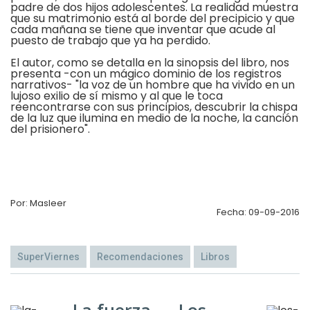
padre de dos hijos adolescentes. La realidad muestra
que su matrimonio está al borde del precipicio y que
cada mañana se tiene que inventar que acude al
puesto de trabajo que ya ha perdido.
El autor, como se detalla en la sinopsis del libro, nos
presenta -con un mágico dominio de los registros
narrativos- "la voz de un hombre que ha vivido en un
lujoso exilio de sí mismo y al que le toca
reencontrarse con sus principios, descubrir la chispa
de la luz que ilumina en medio de la noche, la canción
del prisionero".
Por: Masleer
Fecha: 09-09-2016
SuperViernes
Recomendaciones
Libros