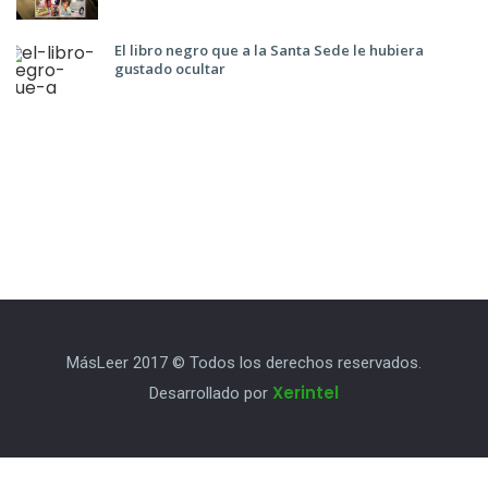
El libro negro que a la Santa Sede le hubiera
gustado ocultar
MásLeer 2017 © Todos los derechos reservados.
Xerintel
Desarrollado por