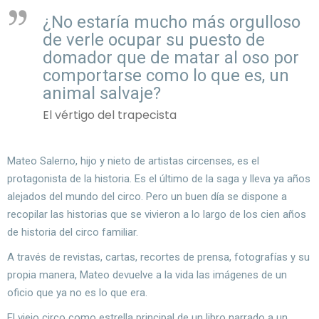
¿No estaría mucho más orgulloso
de verle ocupar su puesto de
domador que de matar al oso por
comportarse como lo que es, un
animal salvaje?
El vértigo del trapecista
Mateo Salerno, hijo y nieto de artistas circenses, es el
protagonista de la historia. Es el último de la saga y lleva ya años
alejados del mundo del circo. Pero un buen día se dispone a
recopilar las historias que se vivieron a lo largo de los cien años
de historia del circo familiar.
A través de revistas, cartas, recortes de prensa, fotografías y su
propia manera, Mateo devuelve a la vida las imágenes de un
oficio que ya no es lo que era.
El viejo circo como estrella principal de un libro narrado a un