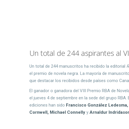
Un total de 244 aspirantes al 
Un total de 244 manuscritos ha recibido la editorial
R
el premio de novela negra. La mayoría de manuscrit
que destacar los recibidos desde países como Cana
El ganador o ganadora del VIII Premio RBA de Novel
el jueves 4 de septiembre en la sede del grupo RBA.
ediciones han sido
Francisco González Ledesma, An
Cornwell, Michael Connelly
y
Arnaldur Indridaso