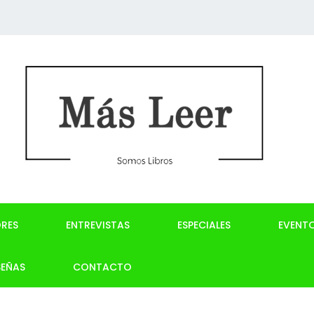
RES
ENTREVISTAS
ESPECIALES
EVENT
SEÑAS
CONTACTO