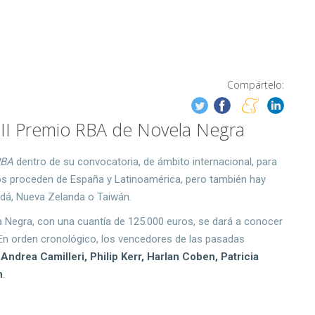
Compártelo:
VIII Premio RBA de Novela Negra
BA
dentro de su convocatoria, de ámbito internacional, para
os proceden de España y Latinoamérica, pero también hay
dá, Nueva Zelanda o Taiwán.
a Negra, con una cuantía de 125.000 euros, se dará a conocer
 En orden cronológico, los vencedores de las pasadas
drea Camilleri, Philip Kerr, Harlan Coben, Patricia
n
.