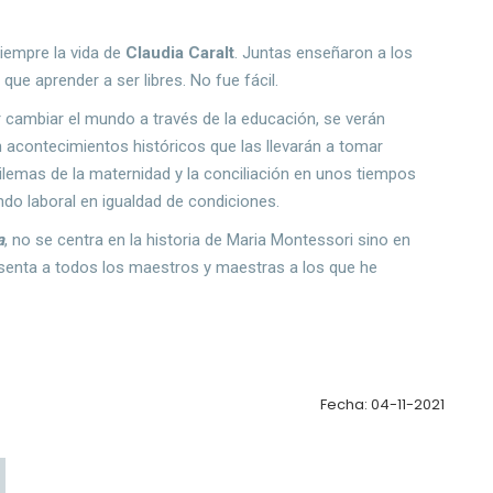
iempre la vida de
Claudia Caralt
. Juntas enseñaron a los
 que aprender a ser libres. No fue fácil.
r cambiar el mundo a través de la educación, se verán
n acontecimientos históricos que las llevarán a tomar
dilemas de la maternidad y la conciliación en unos tiempos
ndo laboral en igualdad de condiciones.
a
, no se centra en la historia de Maria Montessori sino en
esenta a todos los maestros y maestras a los que he
Fecha: 04-11-2021