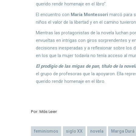
querido rendir homenaje en el libro".
El encuentro con
María Montessori
marcó para s
niños el valor de la libertad y en el camino tuvieron
Mientras las protagonistas de la novela luchan po
envueltas en intrigas con giros sorprendentes y e
decisiones inesperadas y a reflexionar sobre los 
en los que la mujer todavía no tenía acceso al mu
El prodigio de las migas de pan, título de la novel
el grupo de profesoras que la apoyaron. Ella repr
querido rendir homenaje en el libro.
Por: Más Leer
feminismos
siglo XX
novela
Marga Durá