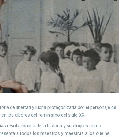
toria de libertad y lucha protagonizada por el personaje de
i
en los albores del feminismo del siglo XX.
ás revolucionaria de la historia y sus logros como
presenta a todos los maestros y maestras a los que he