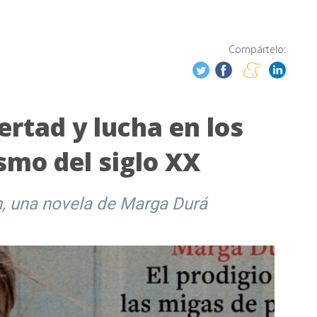
Compártelo:
ertad y lucha en los
smo del siglo XX
n, una novela de Marga Durá