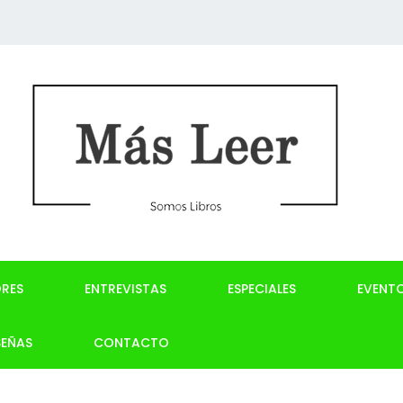
RES
ENTREVISTAS
ESPECIALES
EVENT
SEÑAS
CONTACTO