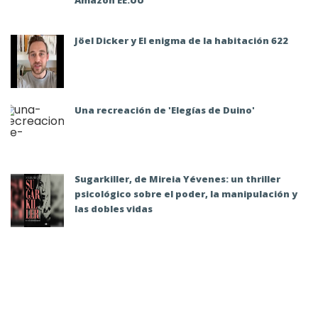
Amazon EE.UU
Jöel Dicker y El enigma de la habitación 622
Una recreación de 'Elegías de Duino'
Sugarkiller, de Mireia Yévenes: un thriller
psicológico sobre el poder, la manipulación y
las dobles vidas