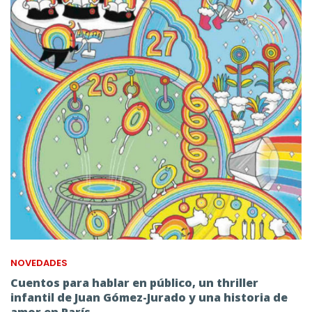
NOVEDADES
Cuentos para hablar en público, un thriller
infantil de Juan Gómez-Jurado y una historia de
amor en París