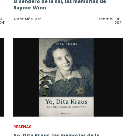
El sendero de la sal, las memorias de
Raynor Winn
09-
Autor: Más Leer
Fecha: 19-08-
24
2021
RESEÑAS
Yo, Dita Kraus, las memorias de la