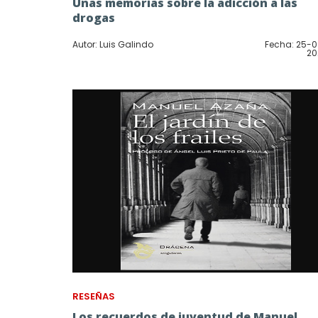
Unas memorias sobre la adicción a las
drogas
Autor: Luis Galindo
Fecha: 25-
20
RESEÑAS
Los recuerdos de juventud de Manuel