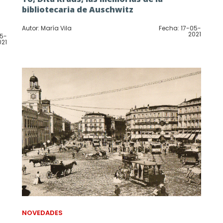
bibliotecaria de Auschwitz
Autor: María Vila
Fecha: 17-05-
2021
05-
021
NOVEDADES