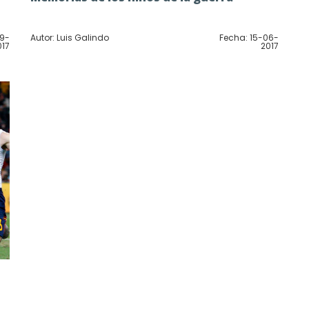
09-
Autor: Luis Galindo
Fecha: 15-06-
017
2017