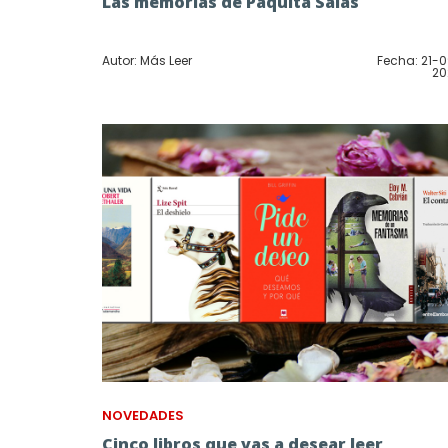
Las memorias de Paquita Salas
Autor: Más Leer
Fecha: 21-
20
NOVEDADES
Cinco libros que vas a desear leer