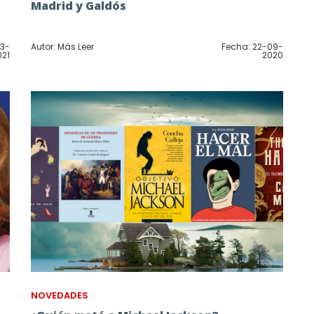
Madrid y Galdós
03-
Autor: Más Leer
Fecha: 22-09-
021
2020
NOVEDADES