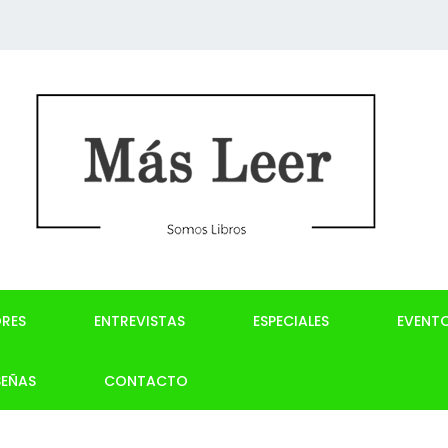
RES
ENTREVISTAS
ESPECIALES
EVENT
SEÑAS
CONTACTO