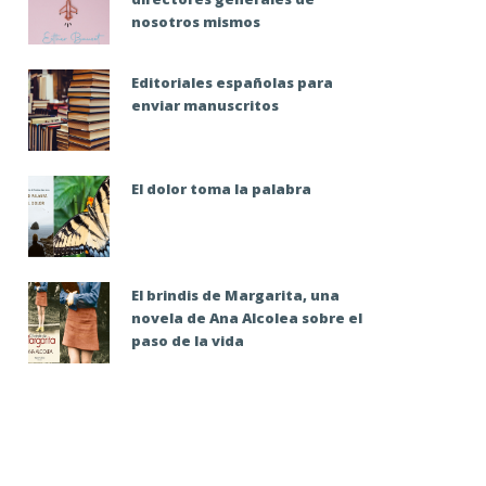
nosotros mismos
Editoriales españolas para
enviar manuscritos
El dolor toma la palabra
El brindis de Margarita, una
novela de Ana Alcolea sobre el
paso de la vida