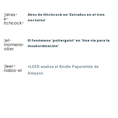
Aires de Hitchcock en 'Extraños en el tren
nocturno'
El fenómeno 'poltergeist' en 'Una vía para la
insubordinación'
+LEER analiza el Kindle Paperwhite de
Amazon