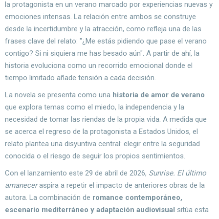
la protagonista en un verano marcado por experiencias nuevas y
emociones intensas. La relación entre ambos se construye
desde la incertidumbre y la atracción, como refleja una de las
frases clave del relato: "¿Me estás pidiendo que pase el verano
contigo? Si ni siquiera me has besado aún". A partir de ahí, la
historia evoluciona como un recorrido emocional donde el
tiempo limitado añade tensión a cada decisión.
La novela se presenta como una
historia de amor de verano
que explora temas como el miedo, la independencia y la
necesidad de tomar las riendas de la propia vida. A medida que
se acerca el regreso de la protagonista a Estados Unidos, el
relato plantea una disyuntiva central: elegir entre la seguridad
conocida o el riesgo de seguir los propios sentimientos.
Con el lanzamiento este 29 de abril de 2026,
Sunrise. El último
amanecer
aspira a repetir el impacto de anteriores obras de la
autora. La combinación de
romance contemporáneo,
escenario mediterráneo y adaptación audiovisual
sitúa esta