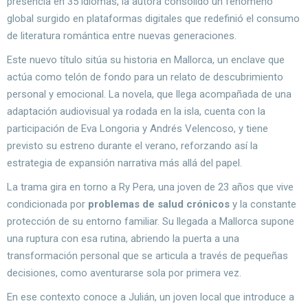
presencia en 35 idiomas, la autora consolidó un fenómeno
global surgido en plataformas digitales que redefinió el consumo
de literatura romántica entre nuevas generaciones.
Este nuevo título sitúa su historia en Mallorca, un enclave que
actúa como telón de fondo para un relato de descubrimiento
personal y emocional. La novela, que llega acompañada de una
adaptación audiovisual ya rodada en la isla, cuenta con la
participación de Eva Longoria y Andrés Velencoso, y tiene
previsto su estreno durante el verano, reforzando así la
estrategia de expansión narrativa más allá del papel.
La trama gira en torno a Ry Pera, una joven de 23 años que vive
condicionada por
problemas de salud crónicos
y la constante
protección de su entorno familiar. Su llegada a Mallorca supone
una ruptura con esa rutina, abriendo la puerta a una
transformación personal que se articula a través de pequeñas
decisiones, como aventurarse sola por primera vez.
En ese contexto conoce a Julián, un joven local que introduce a