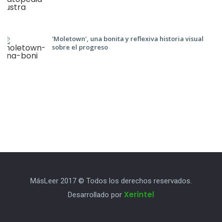
'Moletown', una bonita y reflexiva historia visual
sobre el progreso
MásLeer 2017 © Todos los derechos reservados.
Xerintel
Desarrollado por