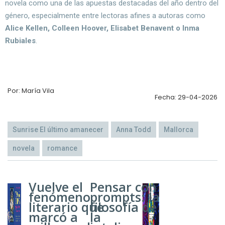
novela como una de las apuestas destacadas del año dentro del
género, especialmente entre lectoras afines a autoras como
Alice Kellen, Colleen Hoover, Elisabet Benavent o Inma
Rubiales
.
Por: María Vila
Fecha: 29-04-2026
Sunrise El último amanecer
Anna Todd
Mallorca
novela
romance
Vuelve el
Pensar con
fenómeno
prompts: la
literario que
filosofía de
marcó a
la