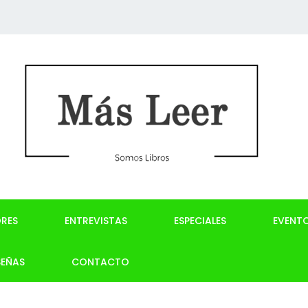
RES
ENTREVISTAS
ESPECIALES
EVENT
SEÑAS
CONTACTO