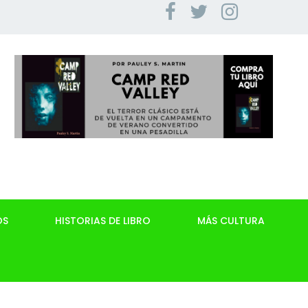
OS
HISTORIAS DE LIBRO
MÁS CULTURA