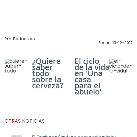
Por: Redacción
Fecha: 13-12-2017
¿Quiere
El ciclo
saber
de la vida
todo
en 'Una
sobre la
casa
cerveza?
para el
abuelo'
OTRAS
NOTICIAS
El Camino de Santiago, en una guía mágica