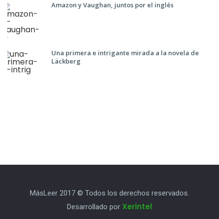
Amazon y Vaughan, juntos por el inglés
Una primera e intrigante mirada a la novela de
Läckberg
MásLeer 2017 © Todos los derechos reservados.
Xerintel
Desarrollado por