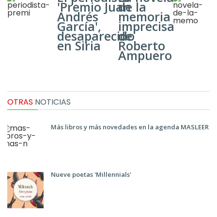
'Premio Juan
de la
Andrés
memoria
García',
imprecisa
desaparecido
de
en Siria
Roberto
Ampuero
OTRAS
NOTICIAS
Más libros y más novedades en la agenda MASLEER
Nueve poetas 'Millennials'