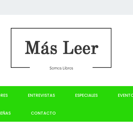
RES
ENTREVISTAS
ESPECIALES
EVENT
SEÑAS
CONTACTO