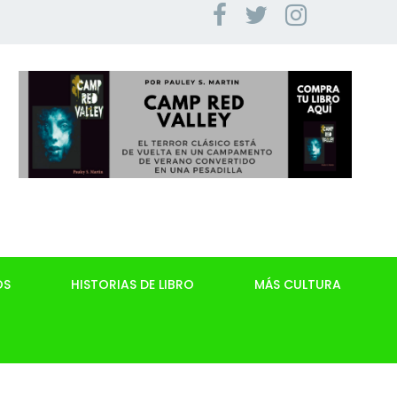
OS
HISTORIAS DE LIBRO
MÁS CULTURA