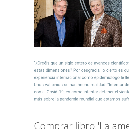
"¿Creéis que un siglo entero de avances científic
estas dimensiones? Por desgracia, lo cierto es qu
experiencia internacional como epidemiólogo le lle
Unos vaticinios se han hecho realidad. "Intentar d
con el Covid-19, es como intentar detener el vien
más sobre la pandemia mundial que estamos suf
Comprar libro 'La ame