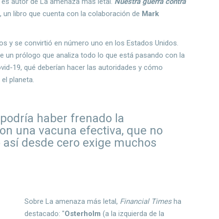
 y es autor de La amenaza más letal.
Nuestra guerra contra
), un libro que cuenta con la colaboración de
Mark
ños y se convirtió en número uno en los Estados Unidos.
ye un prólogo que analiza todo lo que está pasando con la
 Covid-19, qué deberían hacer las autoridades y cómo
 el planeta.
podría haber frenado la
on una vacuna efectiva, que no
to así desde cero exige muchos
Sobre La amenaza más letal,
Financial Times
ha
destacado: "
Osterholm
(a la izquierda de la