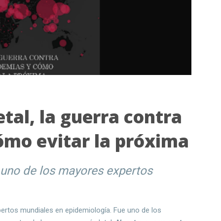
tal, la guerra contra
ómo evitar la próxima
, uno de los mayores expertos
ertos mundiales en epidemiología. Fue uno de los