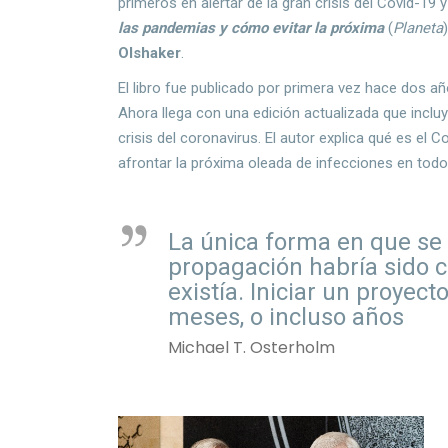
primeros en alertar de la gran crisis del Covid-19
las pandemias y cómo evitar la próxima
(
Planeta
Olshaker
.
El libro fue publicado por primera vez hace dos a
Ahora llega con una edición actualizada que inclu
crisis del coronavirus. El autor explica qué es el
afrontar la próxima oleada de infecciones en todo
La única forma en que se 
propagación habría sido c
existía. Iniciar un proyec
meses, o incluso años
Michael T. Osterholm