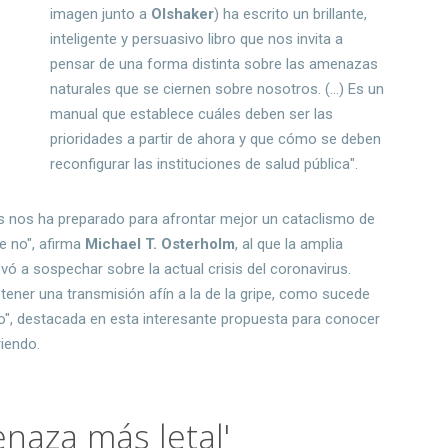
imagen junto a
Olshaker
) ha escrito un brillante,
inteligente y persuasivo libro que nos invita a
pensar de una forma distinta sobre las amenazas
naturales que se ciernen sobre nosotros. (...) Es un
manual que establece cuáles deben ser las
prioridades a partir de ahora y que cómo se deben
reconfigurar las instituciones de salud pública".
os nos ha preparado para afrontar mejor un cataclismo de
e no", afirma
Michael T. Osterholm
, al que la amplia
vó a sospechar sobre la actual crisis del coronavirus.
etener una transmisión afín a la de la gripe, como sucede
to", destacada en esta interesante propuesta para conocer
riendo.
naza más letal'