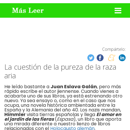
Compártelo:
La cuestión de la pureza de la raza
aria
He leído bastante a
Juan Eslava Galán
, pero más
rápido escribe el autor jiennense. Cuando vienes a
acabarte uno de sus libros, ya está estrenando otro
nuevo. Ya sea ensayo o, como en el caso que nos
ocupa, una novela histórica ambientada entre la
España y la Alemania del año 40. Los nazis mandan,
Himmler
visita tierras españolas y llega
El amor en
el jardín de las fieras
(
Espasa
), un libro que aporta
una mirada diferente a nuestro lienzo de libros
relacionados con el
Holocausto alemán
.