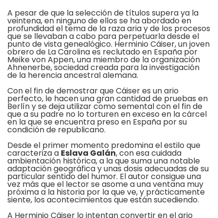
A pesar de que la selección de títulos supera ya la
veintena, en ninguno de ellos se ha abordado en
profundidad el tema de la raza aria y de los procesos
que se llevaban a cabo para perpetuarla desde el
punto de vista genealógico. Herminio Cáiser, un joven
obrero de La Carolina es reclutado en España por
Meike von Appen, una miembro de la organización
Ahnenerbe, sociedad creada para la investigación
de la herencia ancestral alemana.
Con el fin de demostrar que Cáiser es un ario
perfecto, le hacen una gran cantidad de pruebas en
Berlín y se deja utilizar como semental con el fin de
que a su padre no lo torturen en exceso en la cárcel
en la que se encuentra preso en España por su
condición de republicano.
Desde el primer momento predomina el estilo que
caracteriza a
Eslava Galán
, con esa cuidada
ambientación histórica, a la que suma una notable
adaptación geográfica y unas dosis adecuadas de su
particular sentido del humor. El autor consigue una
vez más que el lector se asome a una ventana muy
próxima a la historia por la que ve, y prácticamente
siente, los acontecimientos que están sucediendo.
A Herminio Cáiser lo intentan convertir en el ario