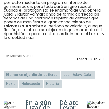
perfecto mediante un programa intenso de
germanización, pero todo dará un giro radical
cuando el protagonista se enamora de una obrera
judía. El autor va marcando de forma correcta los
tiempos de una narración repleta de detalles que
ponen de manifiesto el gran conocimiento de
Eslava Galán
sobre el período novelado. Y, aunque
ficción, el relato no se aleja en ningún momento del
rigor histórico para mostrarnos fielmente el horror y
la crueldad nazi.
Por: Manuel Muñoz
Fecha: 06-12-2016
El amor en el jardín de las fieras
Juan Eslava Galán
Nazis
Holocausto
Historia
En algún
Déjate
lugar de
llevar