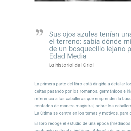
Sus ojos azules tenían un
el terreno: sabía dónde mi
de un bosquecillo lejano p
Edad Media
La historial del Grial
La primera parte del libro está dirigida a detallar
celtas pasando por los romanos, germánicos e irla
referencia a los caballeros que emprenden la búsq
contados de manera magistral, sobre los caballero
La última se centra en los temas y motivos, para 
El libro recoge el estudio de una época (mediados d
contenido cultural e histórico. Además de aparece