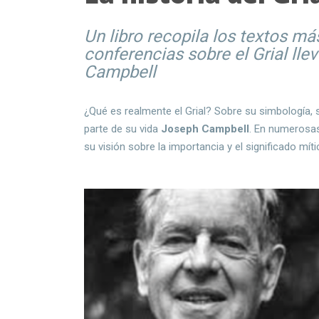
Un libro recopila los textos m
conferencias sobre el Grial ll
Campbell
¿Qué es realmente el Grial? Sobre su simbología, 
parte de su vida
Joseph Campbell
. En numerosas
su visión sobre la importancia y el significado mít