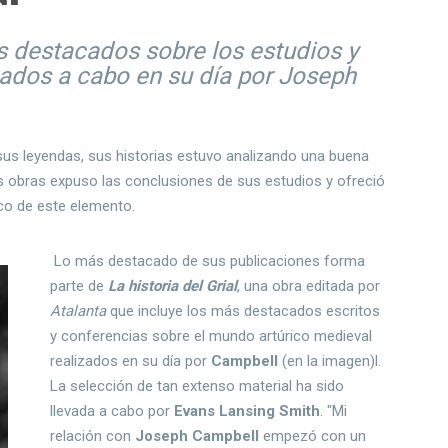
ás destacados sobre los estudios y
evados a cabo en su día por Joseph
sus leyendas, sus historias estuvo analizando una buena
 obras expuso las conclusiones de sus estudios y ofreció
ico de este elemento.
Lo más destacado de sus publicaciones forma
parte de
La historia del Grial
, una obra editada por
Atalanta
que incluye los más destacados escritos
y conferencias sobre el mundo artúrico medieval
realizados en su día por
Campbell
(en la imagen)l.
La selección de tan extenso material ha sido
llevada a cabo por
Evans Lansing Smith
. "Mi
relación con
Joseph Campbell
empezó con un