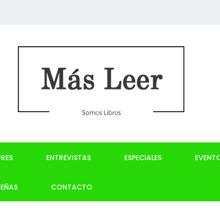
RES
ENTREVISTAS
ESPECIALES
EVENT
SEÑAS
CONTACTO