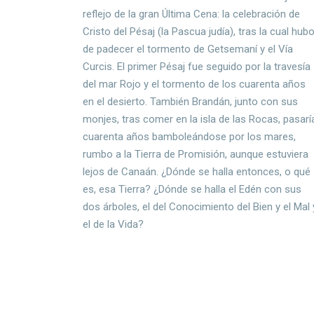
reflejo de la gran Última Cena: la celebración de
Cristo del Pésaj (la Pascua judía), tras la cual hub
de padecer el tormento de Getsemaní y el Vía
Curcis. El primer Pésaj fue seguido por la travesía
del mar Rojo y el tormento de los cuarenta años
en el desierto. También Brandán, junto con sus
monjes, tras comer en la isla de las Rocas, pasarí
cuarenta años bamboleándose por los mares,
rumbo a la Tierra de Promisión, aunque estuviera
lejos de Canaán. ¿Dónde se halla entonces, o qué
es, esa Tierra? ¿Dónde se halla el Edén con sus
dos árboles, el del Conocimiento del Bien y el Mal 
el de la Vida?