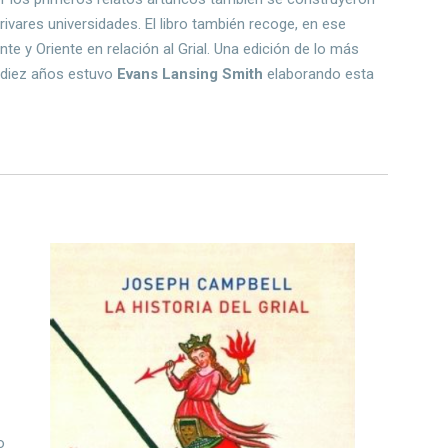
rivares universidades. El libro también recoge, en ese
e y Oriente en relación al Grial. Una edición de lo más
 diez años estuvo
Evans Lansing Smith
elaborando esta
o