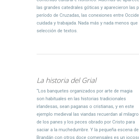
las grandes catedrales góticas y aparecieron las p
período de Cruzadas, las conexiones entre Occident
cuidada y trabajada. Nada más y nada menos que
selección de textos.
La historia del Grial
"Los banquetes organizados por arte de magia
son habituales en las historias tradicionales
irlandesas, sean paganas o cristianas, y en este
ejemplo medieval las viandas recuerdan al milagro
de los panes y los peces obrado por Cristo para
saciar a la muchedumbre. Y la pequeña escena de
Brandán con otros doce comensales es un jocos