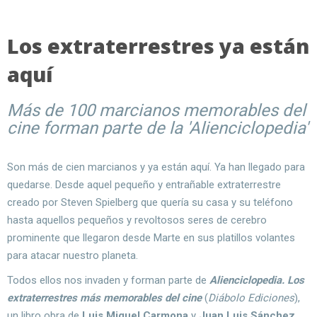
Los extraterrestres ya están
aquí
Más de 100 marcianos memorables del
cine forman parte de la 'Alienciclopedia'
Son más de cien marcianos y ya están aquí. Ya han llegado para
quedarse. Desde aquel pequeño y entrañable extraterrestre
creado por Steven Spielberg que quería su casa y su teléfono
hasta aquellos pequeños y revoltosos seres de cerebro
prominente que llegaron desde Marte en sus platillos volantes
para atacar nuestro planeta.
Todos ellos nos invaden y forman parte de
Alienciclopedia. Los
extraterrestres más memorables del cine
(
Diábolo Ediciones
),
un libro obra de
Luis Miguel Carmona
y
Juan Luis Sánchez
.