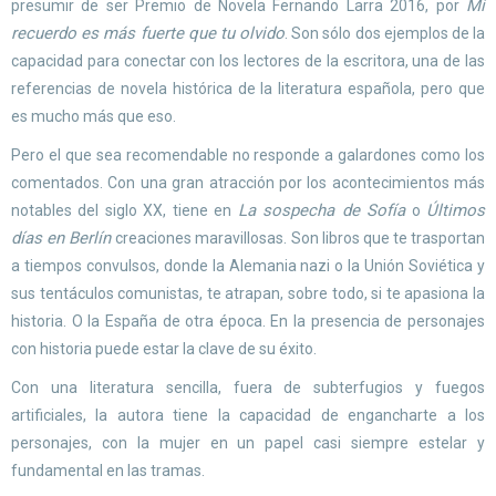
Mi
presumir de ser Premio de Novela Fernando Larra 2016, por
recuerdo es más fuerte que tu olvido
. Son sólo dos ejemplos de la
capacidad para conectar con los lectores de la escritora, una de las
referencias de novela histórica de la literatura española, pero que
es mucho más que eso.
Pero el que sea recomendable no responde a galardones como los
comentados. Con una gran atracción por los acontecimientos más
La sospecha de Sofía
Últimos
notables del siglo XX, tiene en
o
días en Berlín
creaciones maravillosas. Son libros que te trasportan
a tiempos convulsos, donde la Alemania nazi o la Unión Soviética y
sus tentáculos comunistas, te atrapan, sobre todo, si te apasiona la
historia. O la España de otra época. En la presencia de personajes
con historia puede estar la clave de su éxito.
Con una literatura sencilla, fuera de subterfugios y fuegos
artificiales, la autora tiene la capacidad de engancharte a los
personajes, con la mujer en un papel casi siempre estelar y
fundamental en las tramas.