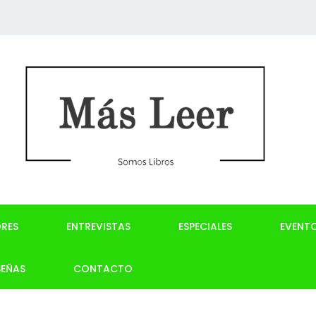
RES
ENTREVISTAS
ESPECIALES
EVENT
SEÑAS
CONTACTO