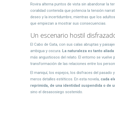
Rovira alterna puntos de vista sin abandonar la te
coralidad contenida que potencia la tensión narr
deseo y la incertidumbre, mientras que los adulto
que empiezan a mostrar sus consecuencias.
Un escenario hostil disfrazad
El Cabo de Gata, con sus calas abruptas y paisajes
ambigua y oscura.
La naturaleza es tanto alia
más angustiosos del relato. El entorno se vuelv
transformación de las relaciones entre los person
El maniquí, los espejos, los disfraces del pasado
meros detalles estéticos. En esta novela,
cada el
reprimida, de una identidad suspendida o de
sino el desasosiego sostenido.