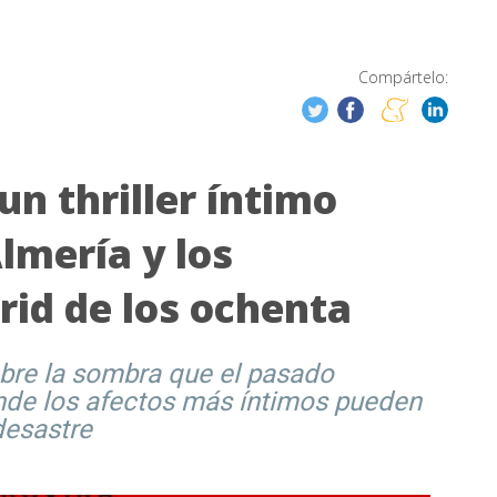
Compártelo:
un thriller íntimo
Almería y los
rid de los ochenta
obre la sombra que el pasado
onde los afectos más íntimos pueden
desastre