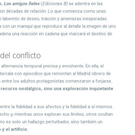
a,
Los amigos fieles
(
Ediciones B)
se adentra en las
 con décadas de relación. Lo que comienza como unas
n laberinto de deseo, traición y amenazas inesperadas.
 con un maniquí que reproduce al detalle la imagen de uno
cadena una reacción en cadena que marcará el destino de
el conflicto
alternancia temporal precisa y envolvente. En ella, el
ercala con episodios que remontan al Madrid obrero de
s entre los adultos protagonistas comenzaron a forjarse.
recurso nostálgico, sino una exploración inquietante
entre la fidelidad a sus afectos y la fidelidad a sí mismos.
cho y, mientras unos exploran sus límites, otros ocultan
 no es solo un hallazgo perturbador, sino también un
y el artificio
.