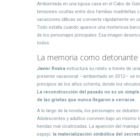
Ambientada en una lujosa casa en el Cabo de Gat
tensiones ocultas entre dos familias madrileñas
vacaciones idílicas se convierte rápidamente en u
Todo estalla cuando aparece una misteriosa barca
de los personajes principales. Esa imagen desen
todos.
La memoria como detonante d
Javier Rovira
estructura su relato a través de una 
presente vacacional —ambientado en 2012— se int
principios de los años ochenta, donde los vínculo
La reconstrucción del pasado no es un simple 
de las grietas que nunca llegaron a cerrarse.
A lo largo de la novela, los personajes se debaten 
Adolescentes y adultos conviven bajo un mismo te
heridas mal cicatrizadas. La aparición del maniquí
espejo:
la materialización simbólica del secreto 