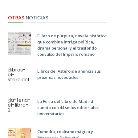
OTRAS
NOTICIAS
El lazo de púrpura, novela histórica
que combina intriga política,
drama personal y el trasfondo
convulso del Imperio romano
Libros del Asteroide anuncia sus
próximas novedades
La Feria del Libro de Madrid
cuenta con 44 sellos editoriales
universitarios
Comedia, realismo mágico y
'Margarita Dolcevita'